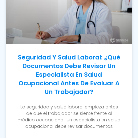
Seguridad Y Salud Laboral: ¿Qué
Documentos Debe Revisar Un
Especialista En Salud
Ocupacional Antes De Evaluar A
Un Trabajador?
La seguridad y salud laboral empieza antes
de que el trabajador se siente frente al
médico ocupacional. Un especialista en salud
ocupacional debe revisar documentos