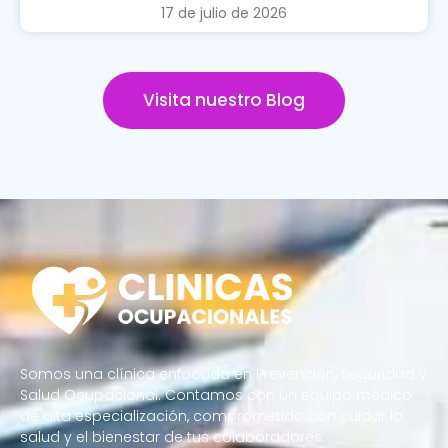
17 de julio de 2026
Visita nuestro Blog
Somos una clínica enfocada en Prevención, Seguridad y
Salud Ocupacional. Contamos con un equipo médico
de alta especialización, comprometido con cuidar la
salud y el bienestar de tus colaboradores.