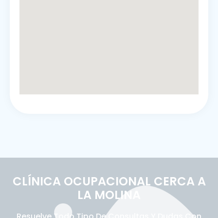
CLÍNICA OCUPACIONAL CERCA A
LA MOLINA
Resuelve Todo Tipo De Consultas Y Dudas Con