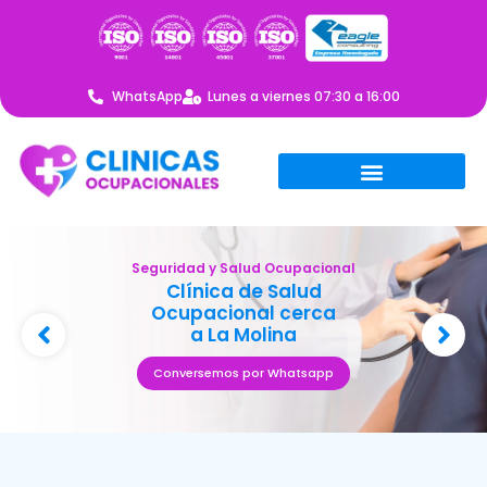
WhatsApp
Lunes a viernes 07:30 a 16:00
Seguridad y Salud Ocupacional
Clínica de Salud
Ocupacional cerca
a La Molina
Conversemos por Whatsapp