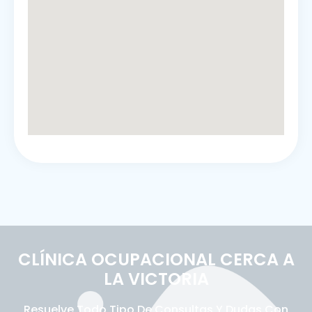
CLÍNICA OCUPACIONAL CERCA A
LA VICTORIA
Resuelve Todo Tipo De Consultas Y Dudas Con