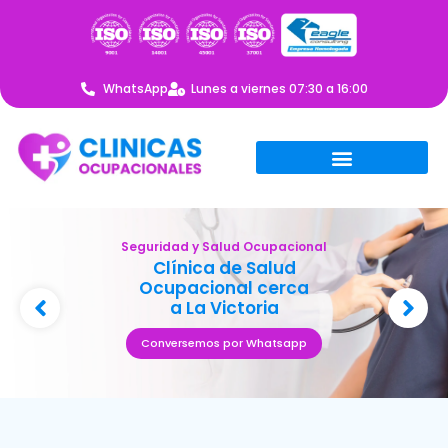
WhatsApp
Lunes a viernes 07:30 a 16:00
Seguridad y Salud Ocupacional
Clínica de Salud
Ocupacional cerca
a La Victoria
Conversemos por Whatsapp