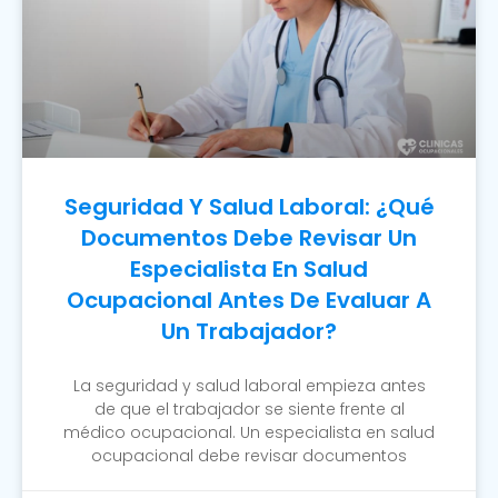
Seguridad Y Salud Laboral: ¿Qué
Documentos Debe Revisar Un
Especialista En Salud
Ocupacional Antes De Evaluar A
Un Trabajador?
La seguridad y salud laboral empieza antes
de que el trabajador se siente frente al
médico ocupacional. Un especialista en salud
ocupacional debe revisar documentos