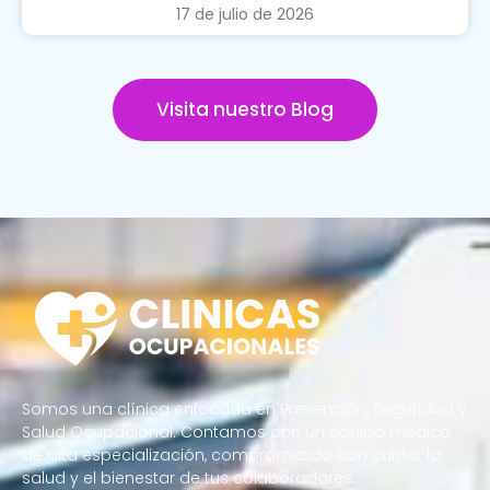
17 de julio de 2026
Visita nuestro Blog
Somos una clínica enfocada en Prevención, Seguridad y
Salud Ocupacional. Contamos con un equipo médico
de alta especialización, comprometido con cuidar la
salud y el bienestar de tus colaboradores.