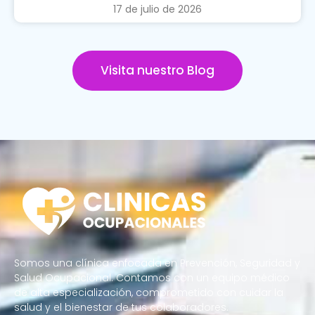
17 de julio de 2026
Visita nuestro Blog
Somos una clínica enfocada en Prevención, Seguridad y
Salud Ocupacional. Contamos con un equipo médico
de alta especialización, comprometido con cuidar la
salud y el bienestar de tus colaboradores.