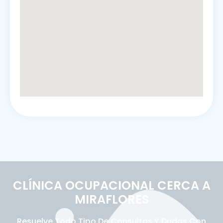
CLÍNICA OCUPACIONAL CERCA A
MIRAFLORES
Resuelve Todo Tipo De Consultas Y Dudas Con