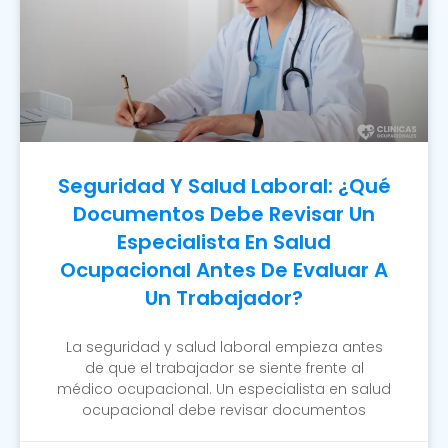
Seguridad Y Salud Laboral: ¿Qué
Documentos Debe Revisar Un
Especialista En Salud
Ocupacional Antes De Evaluar A
Un Trabajador?
La seguridad y salud laboral empieza antes
de que el trabajador se siente frente al
médico ocupacional. Un especialista en salud
ocupacional debe revisar documentos