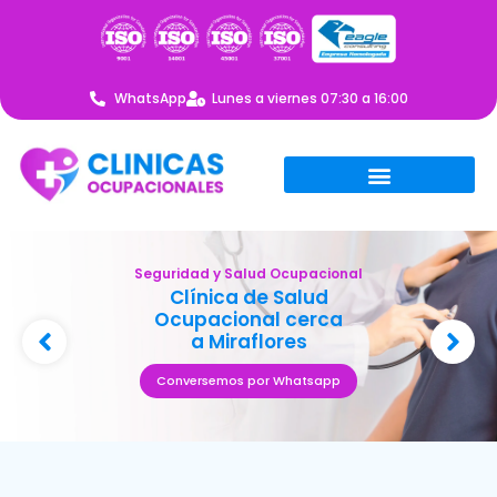
WhatsApp
Lunes a viernes 07:30 a 16:00
Seguridad y Salud Ocupacional
Clínica de Salud
Ocupacional cerca
a Miraflores
Conversemos por Whatsapp