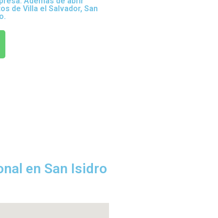
mpresa. Además de abrir
s de Villa el Salvador, San
o.
nal en San Isidro