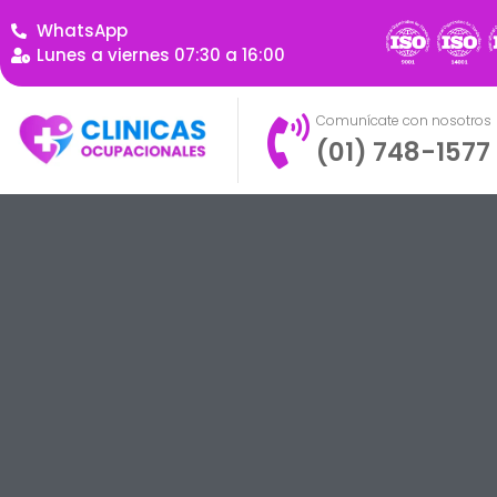
WhatsApp
Lunes a viernes 07:30 a 16:00
Comunícate con nosotros
(01) 748-1577