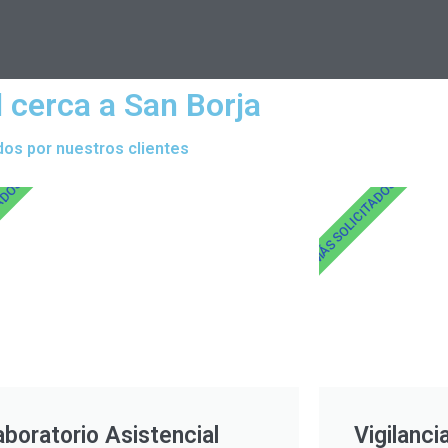
 cerca a San Borja
dos por nuestros clientes
TADOS
MÁS SOLICITADOS
aboratorio Asistencial
Vigilanci