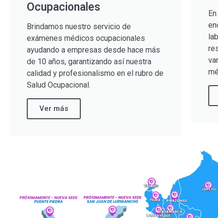
Ocupacionales
En
en
Brindamos nuestro servicio de
la
exámenes médicos ocupacionales
re
ayudando a empresas desde hace más
va
de 10 años, garantizando así nuestra
mé
calidad y profesionalismo en el rubro de
Salud Ocupacional.
Ver más