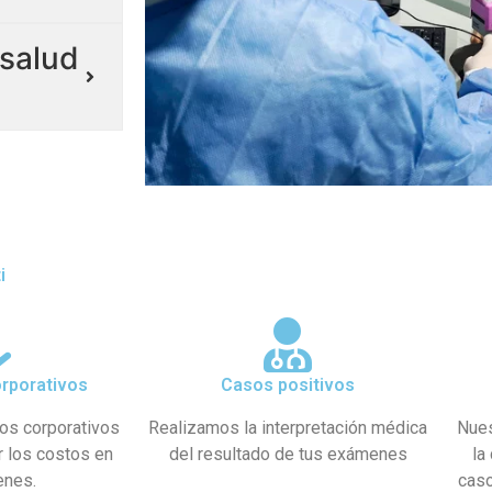
salud
i
rporativos
Casos positivos
os corporativos
Realizamos la interpretación médica
Nues
r los costos en
del resultado de tus exámenes
la
enes.
caso