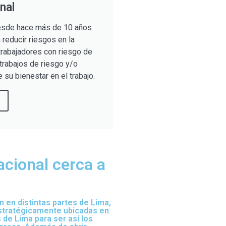
nal
sde hace más de 10 años
reducir riesgos en la
trabajadores con riesgo de
trabajos de riesgo y/o
 su bienestar en el trabajo.
acional cerca a
 en distintas partes de Lima,
estratégicamente ubicadas en
 de Lima para ser así los