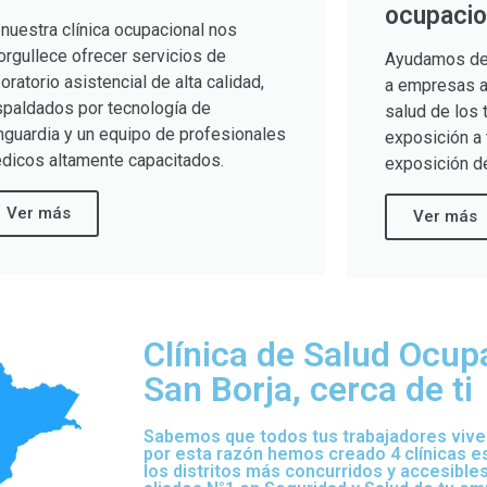
ocupacio
 nuestra clínica ocupacional nos
orgullece ofrecer servicios de
Ayudamos de
boratorio asistencial de alta calidad,
a empresas a 
spaldados por tecnología de
salud de los 
nguardia y un equipo de profesionales
exposición a 
dicos altamente capacitados.
exposición de
Ver más
Ver más
Clínica de Salud Ocup
San Borja, cerca de ti
Sabemos que todos tus trabajadores viven
por esta razón hemos creado 4 clínicas 
los distritos más concurridos y accesibles