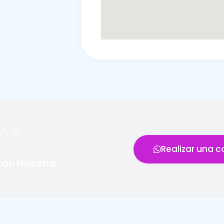
A A
Realizar una c
Con Nuestro