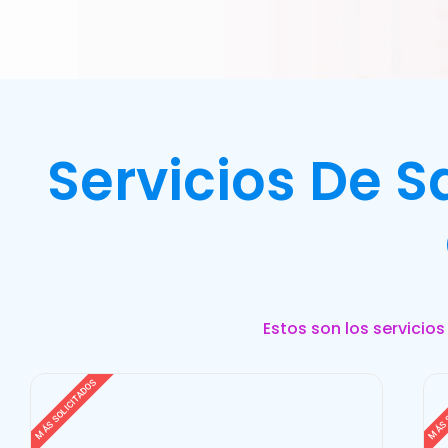
Servicios De 
Estos son los servicio
MÁS SOLICITADOS
MÁS 