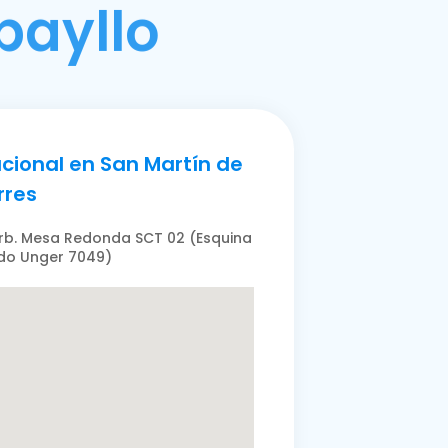
bayllo
cional en San Martín de
rres
 Urb. Mesa Redonda SCT 02 (Esquina
do Unger 7049)