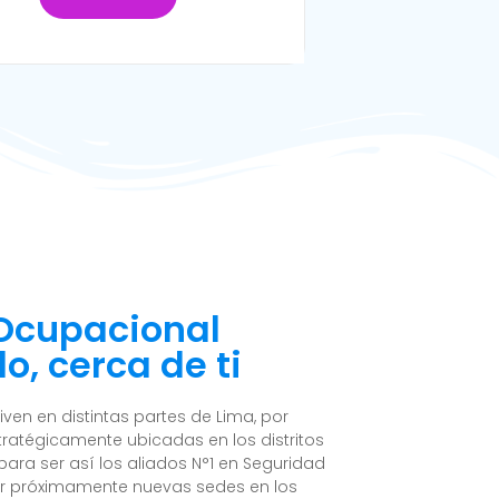
 Ocupacional
o, cerca de ti
en en distintas partes de Lima, por
ratégicamente ubicadas en los distritos
ara ser así los aliados N°1 en Seguridad
ir próximamente nuevas sedes en los