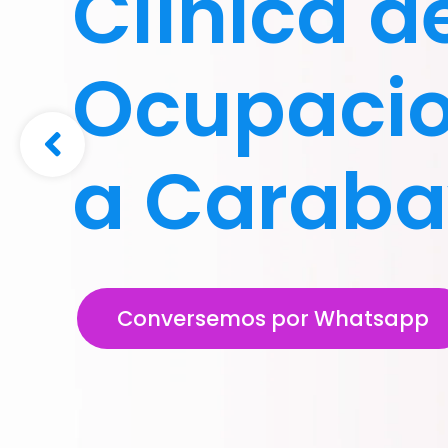
Clínica d
Ocupacio
a Caraba
Conversemos por Whatsapp