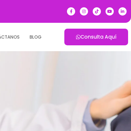
Consulta Aquí
ÁCTANOS
BLOG