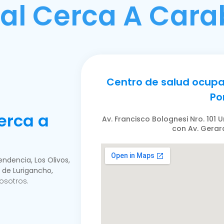
l Cerca A Cara
Centro de salud ocupa
Po
erca a
Av. Francisco Bolognesi Nro. 101
con Av. Gerar
ndencia, Los Olivos,
 de Lurigancho,
osotros.