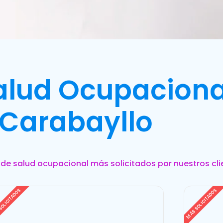
Salud Ocupaciona
Carabayllo
s de salud ocupacional más solicitados por nuestros cli
SOLICITADOS
MÁS SOLICITADOS