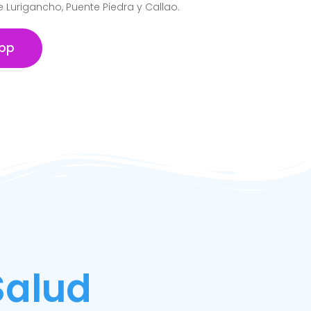
de Lurigancho, Puente Piedra y Callao.
pp
Salud