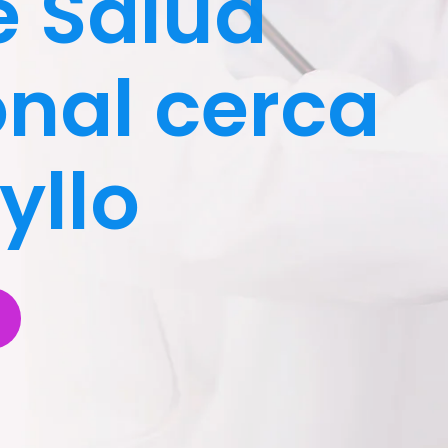
e Salud
nal cerca
yllo