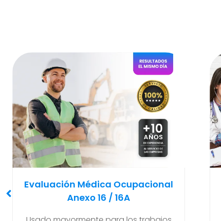
Examen Médico
Pre-Ocupacional O Ingreso
Recomendado y solicitado al