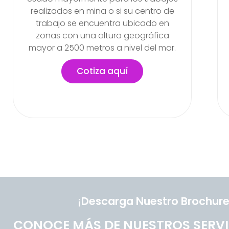
empleador antes de que el nuevo
trabajador empiece a realizar sus
labores en la empresa
Cotiza aquí
¡Descarga Nuestro Brochure
CONOCE MÁS DE NUESTROS SERVI