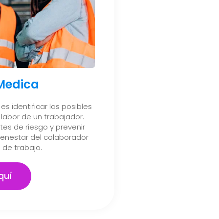
 Medica
es identificar las posibles
labor de un trabajador.
es de riesgo y prevenir
ienestar del colaborador
 de trabajo.
quí