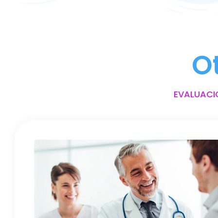
O
EVALUACI