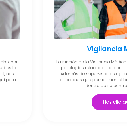
Vigilancia
 obtener
La función de la Vigilancia Médica 
ud es lo
patologías relacionadas con la 
al, nos
Además de supervisar los agent
uí para
afecciones que perjudiquen el b
dentro de su centro
Haz clic a