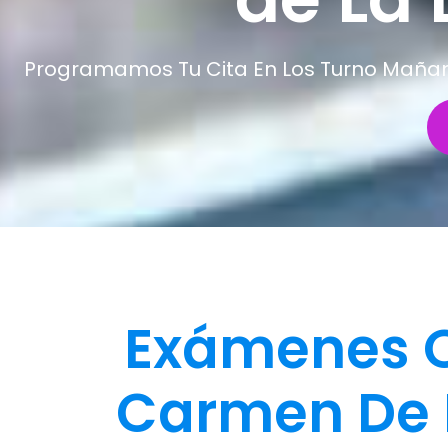
Programamos Tu Cita En Los Turno Mañana 
Exámenes O
Carmen De 