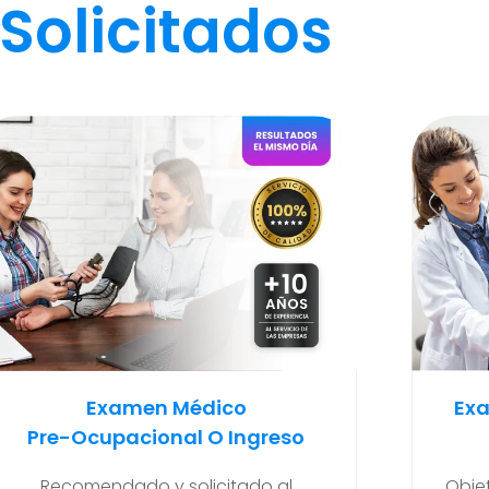
Solicitados
Examen Médico Ocupacional
Ex
Periódicos O Anuales
Para
Objetivo de poder detectar si existen