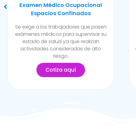
Evaluación Para Trabajos En
Caliente Y/o Alto Riesgo
Son exámenes realizados para
trabajadores de la empresa que están
expuestos a constante contacto a
altos niveles de temperatura y/o riesgo
en la empresa.
Cotiza aquí