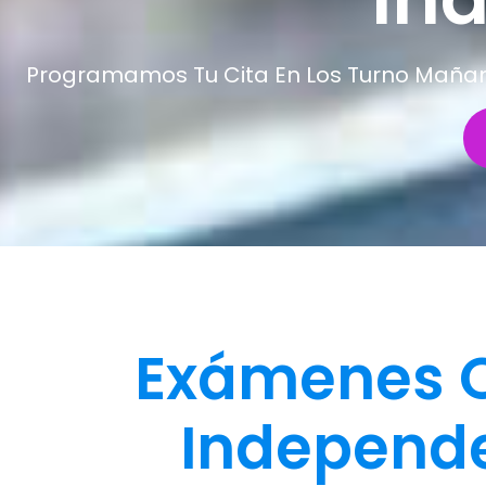
Programamos Tu Cita En Los Turno Mañana 
Exámenes O
Independe