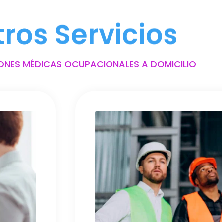
tros Servicios
ONES MÉDICAS OCUPACIONALES A DOMICILIO