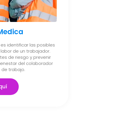
 Medica
es identificar las posibles
labor de un trabajador.
es de riesgo y prevenir
ienestar del colaborador
 de trabajo.
quí