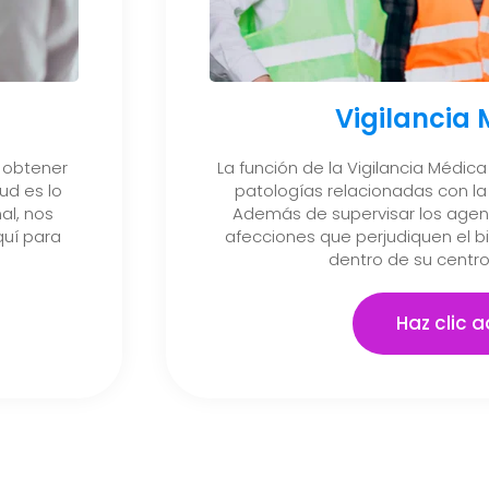
Vigilancia
 obtener
La función de la Vigilancia Médica 
ud es lo
patologías relacionadas con la 
al, nos
Además de supervisar los agent
uí para
afecciones que perjudiquen el b
dentro de su centro
Haz clic a