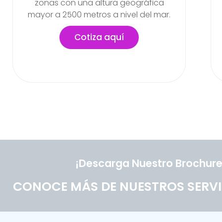
labores en la empresa
Cotiza aquí
¡Descarga Nuestro Brochure
CONOCE MÁS DE NUESTROS SERVI