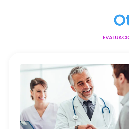
O
EVALUACI