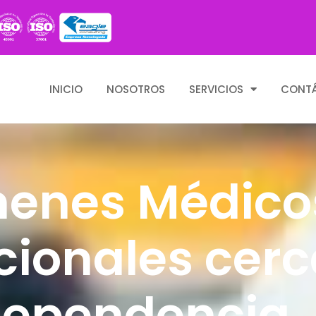
INICIO
NOSOTROS
SERVICIOS
CONT
enes Médico
ionales cerc
dependencia