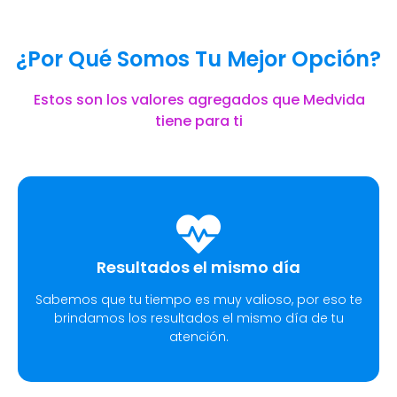
¿Por Qué Somos Tu Mejor Opción?
Estos son los valores agregados que Medvida
tiene para ti
Resultados el mismo día
Sabemos que tu tiempo es muy valioso, por eso te
brindamos los resultados el mismo día de tu
atención.