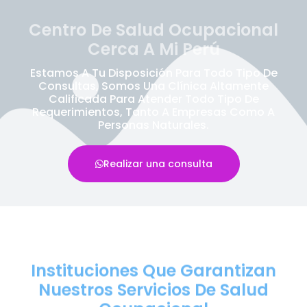
Centro De Salud Ocupacional
Cerca A Mi Perú
Estamos A Tu Disposición Para Todo Tipo De
Consultas, Somos Una Clínica Altamente
Calificada Para Atender Todo Tipo De
Requerimientos, Tanto A Empresas Como A
Personas Naturales.
Realizar una consulta
Instituciones Que Garantizan
Nuestros Servicios De Salud