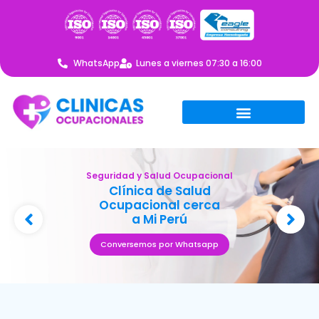
WhatsApp
Lunes a viernes 07:30 a 16:00
Seguridad y Salud Ocupacional
Clínica de Salud
Ocupacional cerca
a Mi Perú
Conversemos por Whatsapp