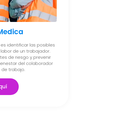
 Medica
es identificar las posibles
labor de un trabajador.
es de riesgo y prevenir
ienestar del colaborador
 de trabajo.
quí