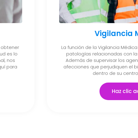
Vigilancia
 obtener
La función de la Vigilancia Médica 
ud es lo
patologías relacionadas con la 
al, nos
Además de supervisar los agent
uí para
afecciones que perjudiquen el b
dentro de su centro
Haz clic a