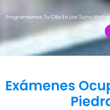
Programamos Tu Cita En Los Turno Mañana 
Exámenes Ocup
Piedr