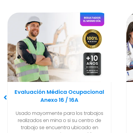
Examen Médico
Pre-Ocupacional O Ingreso
Recomendado y solicitado al
empleador antes de que el nuevo
trabajador empiece a realizar sus