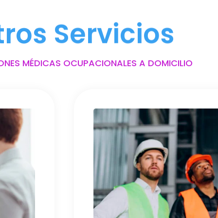
tros Servicios
ONES MÉDICAS OCUPACIONALES A DOMICILIO