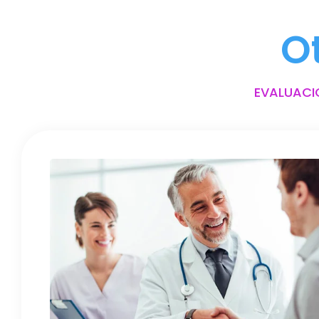
O
EVALUACI