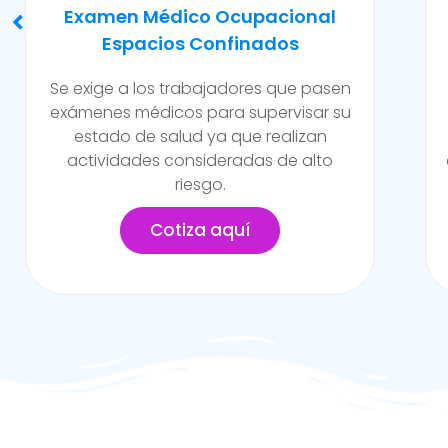
Evaluación Para Trabajos En
Caliente Y/o Alto Riesgo
Son exámenes realizados para
trabajadores de la empresa que están
expuestos a constante contacto a
altos niveles de temperatura y/o riesgo
en la empresa.
Cotiza aquí