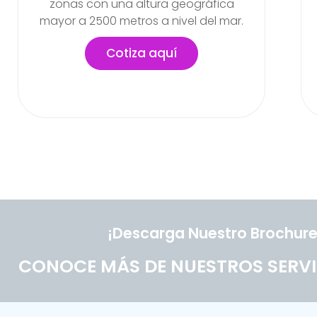
labores en la empresa
Cotiza aquí
¡Descarga Nuestro Brochure
CONOCE MÁS DE NUESTROS SERVI