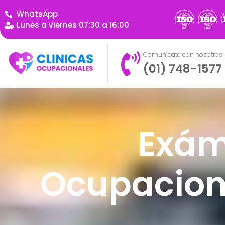
WhatsApp
Lunes a viernes 07:30 a 16:00
Comunícate con nosotros
(01) 748-1577
Exám
Ocupacion