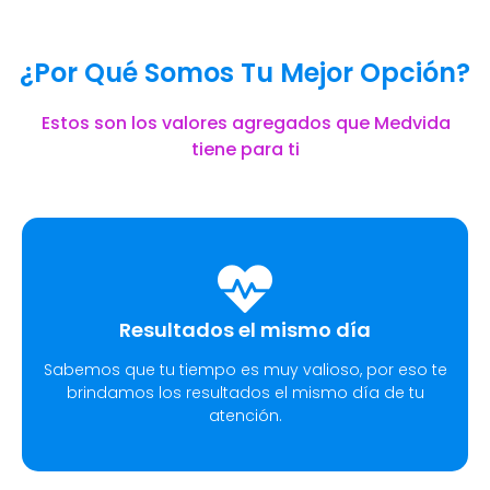
¿Por Qué Somos Tu Mejor Opción?
Estos son los valores agregados que Medvida
tiene para ti
Resultados el mismo día
Sabemos que tu tiempo es muy valioso, por eso te
brindamos los resultados el mismo día de tu
atención.