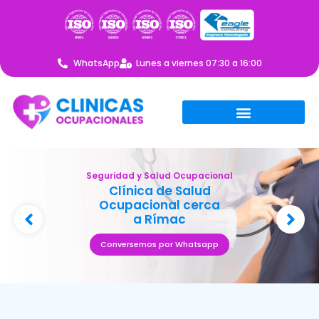
WhatsApp
Lunes a viernes 07:30 a 16:00
Seguridad y Salud Ocupacional
Clínica de Salud
Ocupacional cerca
a Rímac
Conversemos por Whatsapp