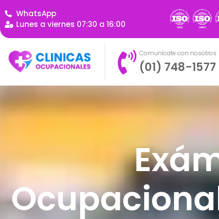
WhatsApp
Lunes a viernes 07:30 a 16:00
Comunícate con nosotros
(01) 748-1577
Exám
Ocupacional