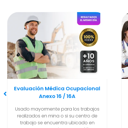
Examen Médico
Pre-Ocupacional O Ingreso
Recomendado y solicitado al
empleador antes de que el nuevo
trabajador empiece a realizar sus