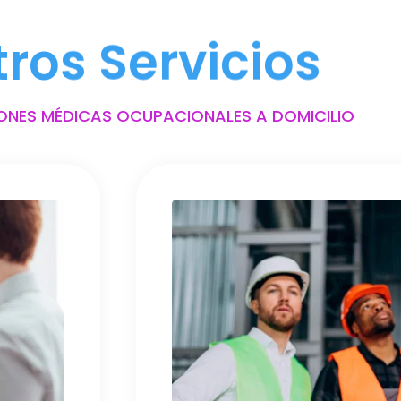
tros Servicios
ONES MÉDICAS OCUPACIONALES A DOMICILIO