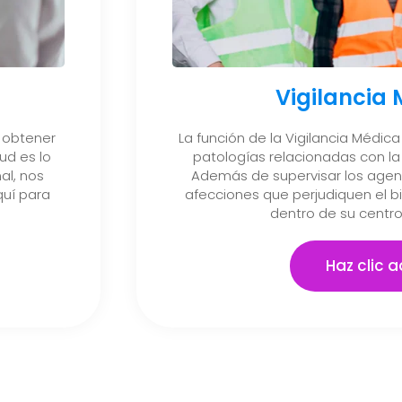
Vigilancia
 obtener
La función de la Vigilancia Médica 
ud es lo
patologías relacionadas con la 
al, nos
Además de supervisar los agent
uí para
afecciones que perjudiquen el b
dentro de su centro
Haz clic a