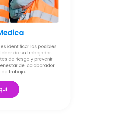
 Medica
es identificar las posibles
labor de un trabajador.
es de riesgo y prevenir
ienestar del colaborador
 de trabajo.
quí