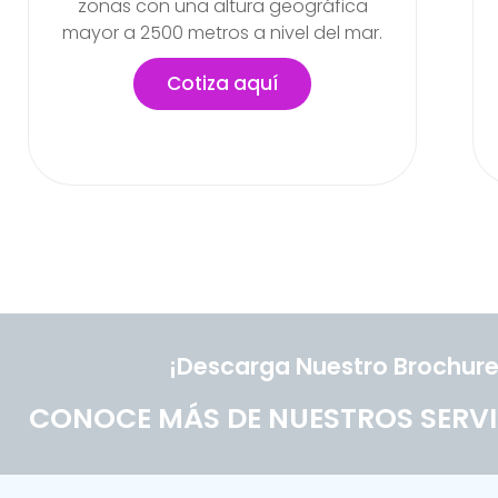
labores en la empresa
Cotiza aquí
¡Descarga Nuestro Brochure
CONOCE MÁS DE NUESTROS SERVI