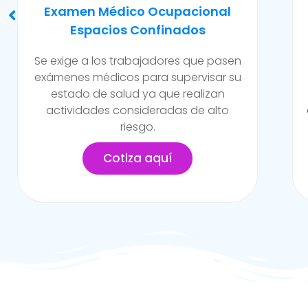
Evaluación Para Trabajos En
Caliente Y/o Alto Riesgo
Son exámenes realizados para
trabajadores de la empresa que están
expuestos a constante contacto a
altos niveles de temperatura y/o riesgo
en la empresa.
Cotiza aquí