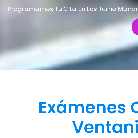
Programamos Tu Cita En Los Turno Mañana 
Exámenes O
Ventani