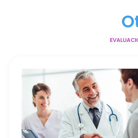
O
EVALUACI