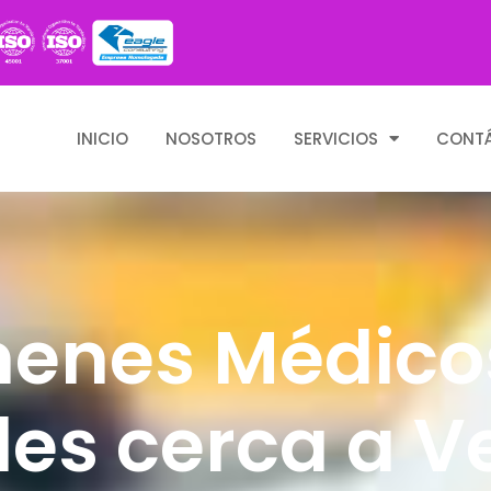
INICIO
NOSOTROS
SERVICIOS
CONT
enes Médico
es cerca a Ve