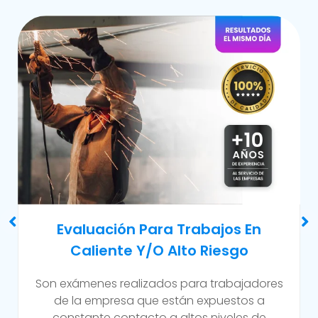
Examen Médico Ocupacional De
Reincorporación Laboral
Este examen se realiza al colaborador que se
incorpora a la organización luego de haber
sufrido alguna incapacidad temporal propia