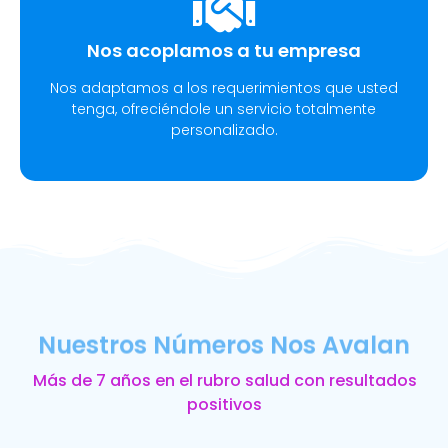
Nos acoplamos a tu empresa
Nos adaptamos a los requerimientos que usted
tenga, ofreciéndole un servicio totalmente
personalizado.
Nuestros Números Nos Avalan
Más de 7 años en el rubro salud con resultados
positivos