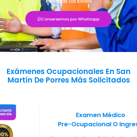
En Todas Las Sedes
Conversemos por Whatsapp
Exámenes Ocupacionales En San
Martín De Porres Más Solicitados