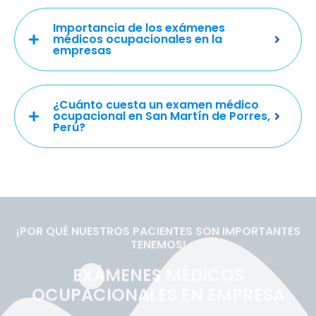
Importancia de los exámenes
médicos ocupacionales en la
empresas
¿Cuánto cuesta un examen médico
ocupacional en San Martín de Porres,
Perú?
¡POR QUÉ NUESTROS PACIENTES SON IMPORTANTES
TENEMOS!
EXÁMENES MÉDICOS
OCUPACIONALES EN EMPRESA