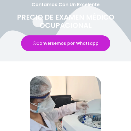
Contamos Con Un Excelente
PRECIO DE EXAMEN MÉDICO
OCUPACIONAL
Conversemos por Whatsapp