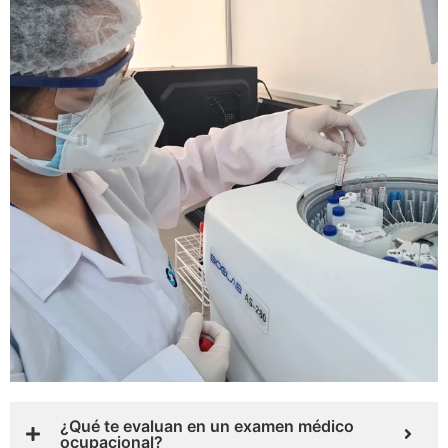
¿Qué te evaluan en un examen médico
ocupacional?