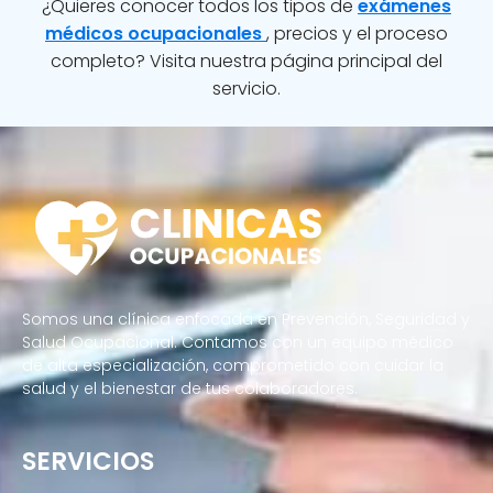
¿Quieres conocer todos los tipos de
exámenes
médicos ocupacionales
, precios y el proceso
completo? Visita nuestra página principal del
servicio.
Somos una clínica enfocada en Prevención, Seguridad y
Salud Ocupacional. Contamos con un equipo médico
de alta especialización, comprometido con cuidar la
salud y el bienestar de tus colaboradores.
SERVICIOS