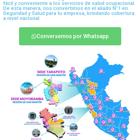
fácil y conveniente a los servicios de salud ocupacional.
De esta manera, nos convertimos en el aliado N°1 en
Seguridad y Salud para tu empresa, brindando cobertura
a nivel nacional.
Conversemos por Whatsapp