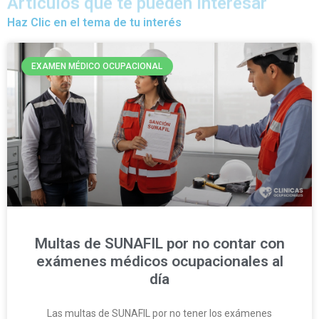
Artículos que te pueden interesar
Haz Clic en el tema de tu interés
EXAMEN MÉDICO OCUPACIONAL
Multas de SUNAFIL por no contar con
exámenes médicos ocupacionales al
día
Las multas de SUNAFIL por no tener los exámenes