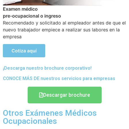
Examen médico Ocupacional Periódicos o anuales
Objetivo de poder detectar si existen problemas de
salud que se hayan podido generar en el transcurso de
sus actividades
Cotiza aquí
¡Descarga nuestro brochure corporativo!
CONOCE MÁS DE nuestros servicios para empresas
Descargar brochure
Otros Exámenes Médicos
Ocupacionales