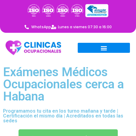
WhatsApp
Lunes a viernes 07:30 a 16:00
Exámenes Médicos
Ocupacionales cerca a
Habana
Programamos tu cita en los turno mañana y tarde |
Certificación el mismo día | Acreditados en todas las
sedes