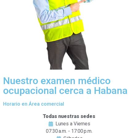
Nuestro examen médico
ocupacional cerca a Habana
Horario en Área comercial
Todas nuestras sedes
Lunes a Viernes
07:30 a.m. - 17:00 p.m.