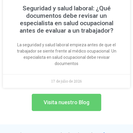
Seguridad y salud laboral: ¿Qué
documentos debe revisar un
especialista en salud ocupacional
antes de evaluar a un trabajador?
La seguridad y salud laboral empieza antes de que el
trabajador se siente frente al médico ocupacional. Un
especialista en salud ocupacional debe revisar
documentos
17 de julio de 2026
Visita nuestro Blog