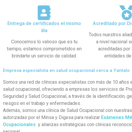
Entrega de certificados el mismo
Acreditado por Di
día
Todos nuestros alia
Conocemos lo valioso que es tu
a nivel nacional 
tiempo, estamos comprometidos en
acreditadas por
brindarte un servicio de calidad.
entidades de 
Empresa especialista en salud ocupacional cerca a Yantalo
Somos una red de clínicas especialistas con más de 10 años e
salud ocupacional, ofreciendo a empresas los servicios de Pr
Seguridad y Salud Ocupacional, a través de la identificación, g
riesgos en el trabajo y enfermedades.
Además, somos una clínica de Salud Ocupacional con nuestra
autorizadas por el Minsa y Digesa para realizar
Exámenes Mé
Ocupacionales
y alianzas estratégicas con clinicas reconocid
nacional.