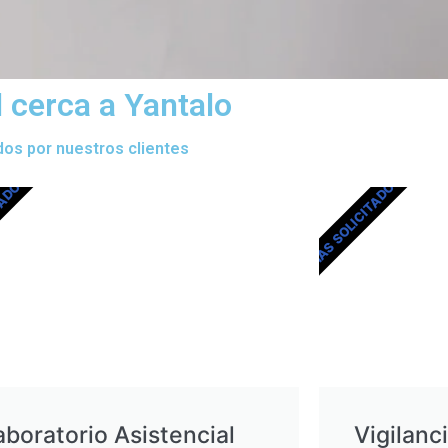
 cerca a Yantalo
dos por nuestros clientes
TADOS
MÁS SOLICITADOS
aboratorio Asistencial
Vigilanc