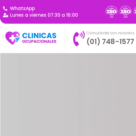
WhatsApp
Lunes a viernes 07:30 a 16:00
Comunícate con nosotros
(01) 748-1577