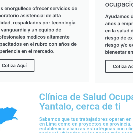
ocupaci
s enorgullece ofrecer servicios de
boratorio asistencial de alta
Ayudamos d
lidad, respaldados por tecnología
años a empr
 vanguardia y un equipo de
en la salud 
ofesionales médicos altamente
riesgo de ex
pacitados en el rubro con años de
riesgo y/o e
periencia en el mercado.
bienestar en
Cotiza Aquí
Cotiza A
Clínica de Salud Ocup
Yantalo, cerca de ti
Sabemos que tus trabajadores operan en d
en Lima como en proyectos en provincia.
establecido alianzas estratégicas con clí