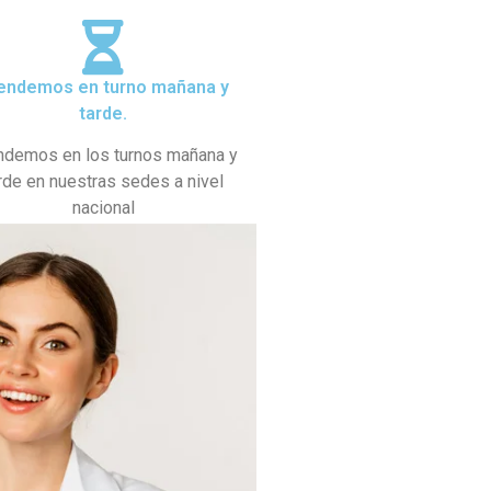
endemos en turno mañana y
tarde.
ndemos en los turnos mañana y
rde en nuestras sedes a nivel
nacional