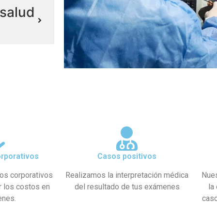
salud
rporativos
Casos positivos
os corporativos
Realizamos la interpretación médica
Nues
r los costos en
del resultado de tus exámenes
la
enes.
caso