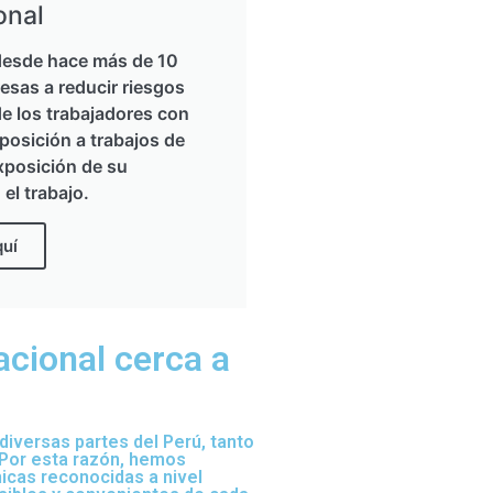
onal
esde hace más de 10
esas a reducir riesgos
de los trabajadores con
posición a trabajos de
xposición de su
 el trabajo.
quí
acional cerca a
iversas partes del Perú, tanto
 Por esta razón, hemos
nicas reconocidas a nivel