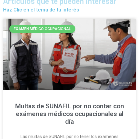
Artículos que te pueden interesar
Haz Clic en el tema de tu interés
EXAMEN MÉDICO OCUPACIONAL
Multas de SUNAFIL por no contar con
exámenes médicos ocupacionales al
día
Las multas de SUNAFIL por no tener los exámenes