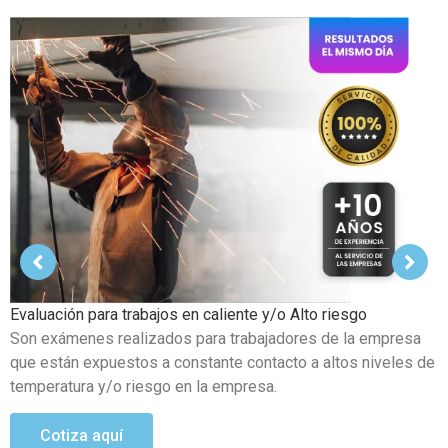
Examen Médico Ocupacional de Reincorporación Laboral
Este examen se realiza al colaborador que se incorpora a la
organización luego de haber sufrido alguna incapacidad
temporal propia del trabajo.
Cotiza aquí