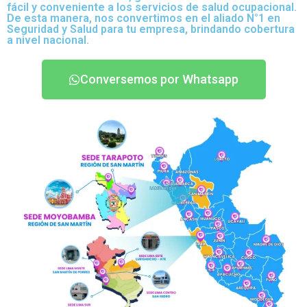
fácil y conveniente a los servicios de salud ocupacional.
De esta manera, nos convertimos en el aliado N°1 en
Seguridad y Salud para tu empresa, brindando cobertura
a nivel nacional.
Conversemos por Whatsapp