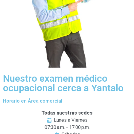
Nuestro examen médico
ocupacional cerca a Yantalo
Horario en Área comercial
Todas nuestras sedes
Lunes a Viernes
07:30 a.m. - 17:00 p.m.