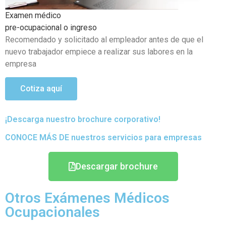
Examen médico Ocupacional Periódicos o anuales
Objetivo de poder detectar si existen problemas de salud
que se hayan podido generar en el transcurso de sus
actividades
Cotiza aquí
¡Descarga nuestro brochure corporativo!
CONOCE MÁS DE nuestros servicios para empresas
Descargar brochure
Otros Exámenes Médicos
Ocupacionales