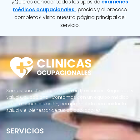
¿Quieres conocer todos los tipos de
exámenes
médicos ocupacionales
, precios y el proceso
completo? Visita nuestra página principal del
servicio.
Somos una clínica enfocada en Prevención, Seguridad y
Salud Ocupacional. Contamos con un equipo médico
de alta especialización, comprometido con cuidar la
salud y el bienestar de tus colaboradores.
SERVICIOS