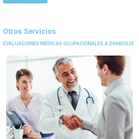
Otros Servicios
EVALUACIONES MÉDICAS OCUPACIONALES A DOMICILIO