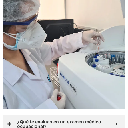
¿Qué te evaluan en un examen médico
ocupacional?