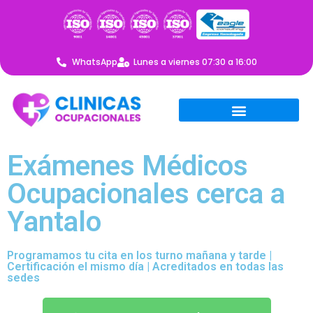
WhatsApp
Lunes a viernes 07:30 a 16:00
Exámenes Médicos
Ocupacionales cerca a
Yantalo
Programamos tu cita en los turno mañana y tarde |
Certificación el mismo día | Acreditados en todas las
sedes