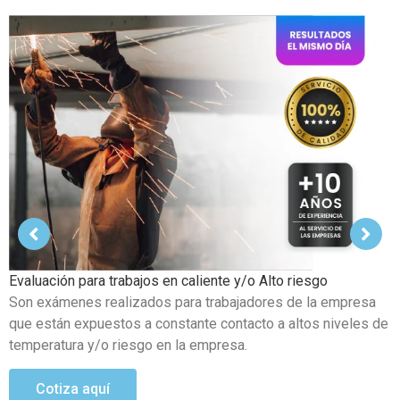
Examen Médico Ocupacional de Reincorporación Laboral
Este examen se realiza al colaborador que se incorpora a la
organización luego de haber sufrido alguna incapacidad
temporal propia del trabajo.
Cotiza aquí