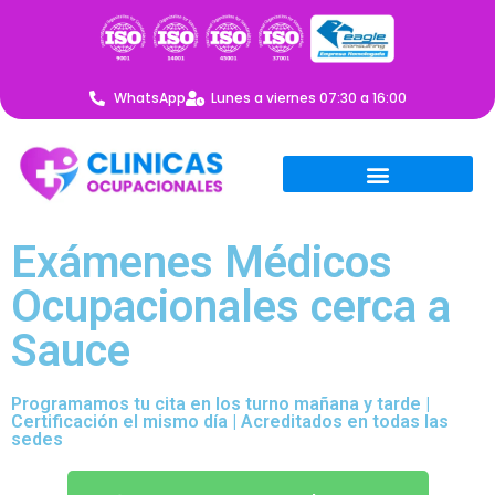
WhatsApp
Lunes a viernes 07:30 a 16:00
Exámenes Médicos
Ocupacionales cerca a
Sauce
Programamos tu cita en los turno mañana y tarde |
Certificación el mismo día | Acreditados en todas las
sedes