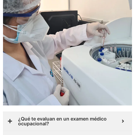
¿Qué te evaluan en un examen médico
ocupacional?