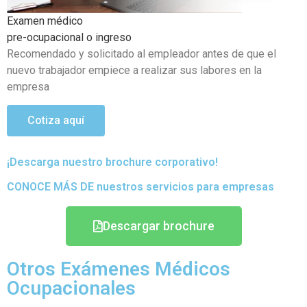
Examen médico Ocupacional Periódicos o anuales
Objetivo de poder detectar si existen problemas de salud
que se hayan podido generar en el transcurso de sus
actividades
Cotiza aquí
¡Descarga nuestro brochure corporativo!
CONOCE MÁS DE nuestros servicios para empresas
Descargar brochure
Otros Exámenes Médicos
Ocupacionales