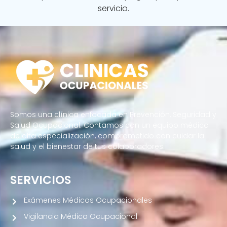
servicio.
Somos una clínica enfocada en Prevención, Seguridad y
Salud Ocupacional. Contamos con un equipo médico
de alta especialización, comprometido con cuidar la
salud y el bienestar de tus colaboradores.
SERVICIOS
Exámenes Médicos Ocupacionales
Vigilancia Médica Ocupacional