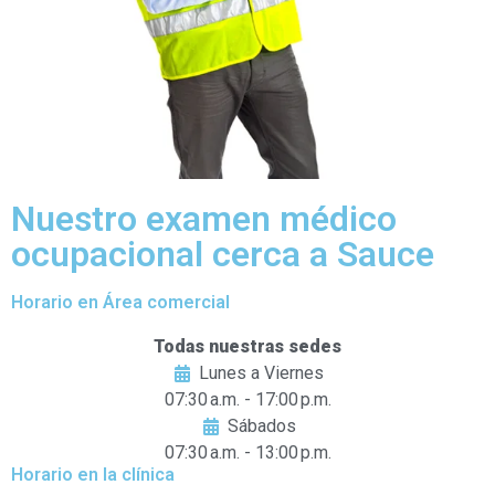
Nuestro examen médico
ocupacional cerca a Sauce
Horario en Área comercial
Todas nuestras sedes
Lunes a Viernes
07:30 a.m. - 17:00 p.m.
Sábados
07:30 a.m. - 13:00 p.m.
Horario en la clínica