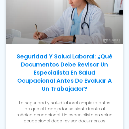
Seguridad Y Salud Laboral: ¿Qué
Documentos Debe Revisar Un
Especialista En Salud
Ocupacional Antes De Evaluar A
Un Trabajador?
La seguridad y salud laboral empieza antes
de que el trabajador se siente frente al
médico ocupacional. Un especialista en salud
ocupacional debe revisar documentos