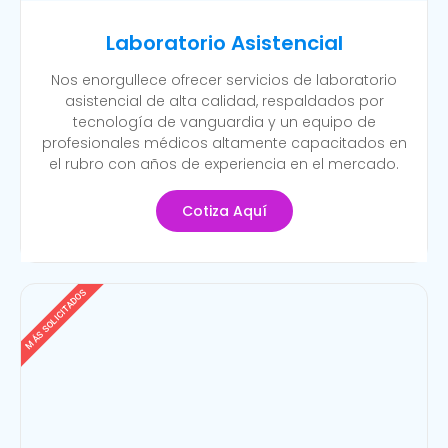
Laboratorio Asistencial
Nos enorgullece ofrecer servicios de laboratorio
asistencial de alta calidad, respaldados por
tecnología de vanguardia y un equipo de
profesionales médicos altamente capacitados en
el rubro con años de experiencia en el mercado.
Cotiza Aquí
MÁS SOLICITADOS