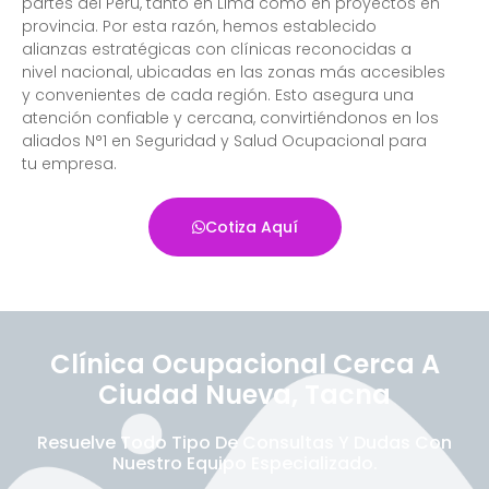
partes del Perú, tanto en Lima como en proyectos en
provincia. Por esta razón, hemos establecido
alianzas estratégicas con clínicas reconocidas a
nivel nacional, ubicadas en las zonas más accesibles
y convenientes de cada región. Esto asegura una
atención confiable y cercana, convirtiéndonos en los
aliados N°1 en Seguridad y Salud Ocupacional para
tu empresa.
Cotiza Aquí
Clínica Ocupacional Cerca A
Ciudad Nueva, Tacna
Resuelve Todo Tipo De Consultas Y Dudas Con
Nuestro Equipo Especializado.