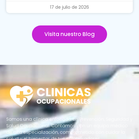
17 de julio de 2026
Visita nuestro Blog
Somos una clínica enfocada en Prevención, Seguridad y
Salud Ocupacional. Contamos con un equipo médico
de alta especialización, comprometido con cuidar la
salud y el bienestar de tus colaboradores.