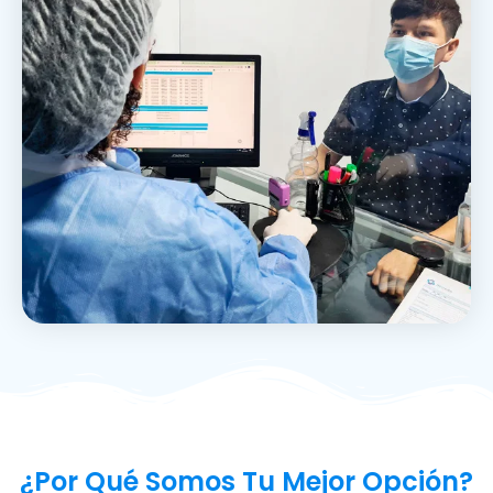
¿Por Qué Somos Tu Mejor Opción?