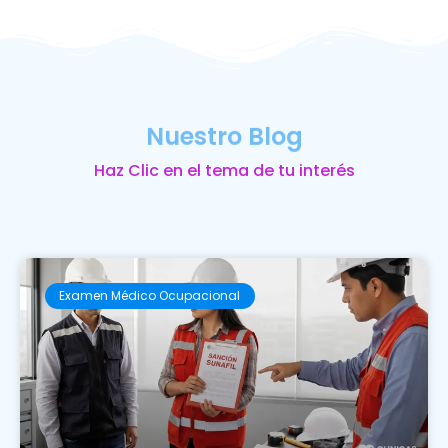
Nuestro Blog
Haz Clic en el tema de tu interés
Examen Médico Ocupacional