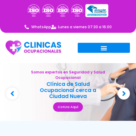
WhatsApp
Lunes a viernes 07:30 a 16:00
Somos expertos en Seguridad y Salud
Ocupacional
Clínica de Salud
Ocupacional cerca a
Ciudad Nueva
Cotiza Aquí