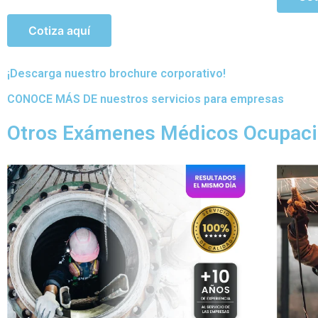
¡Descarga nuestro brochure corporativo!
CONOCE MÁS DE nuestros servicios para empresas
Otros Exámenes Médicos Ocupaci