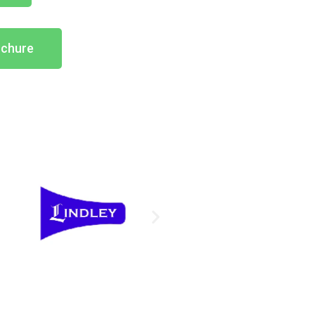
ochure