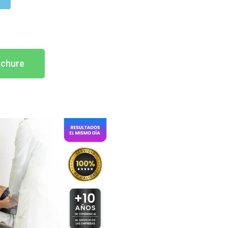
Cotiza aquí
ochure