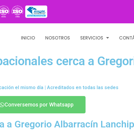
INICIO
NOSOTROS
SERVICIOS
CONT
cionales cerca a Gregori
cación el mismo día | Acreditados en todas las sedes
Conversemos por Whatsapp
 a Gregorio Albarracín Lanchi