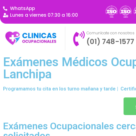
WhatsApp
Lunes a viernes 07:30 a 16:00
Comunícate con nosotros
(01) 748-1577
Exámenes Médicos Ocupa
Lanchipa
Programamos tu cita en los turno mañana y tarde | Certifi
Exámenes Ocupacionales cerca
solicitados