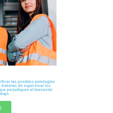
ificar las posibles patologías
r. Además de supervisar los
que perjudiquen el bienestar
abajo.
í