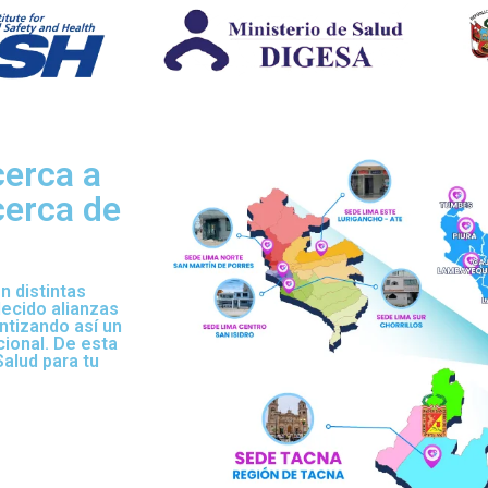
erca a
cerca de
n distintas
ecido alianzas
ntizando así un
cional. De esta
alud para tu