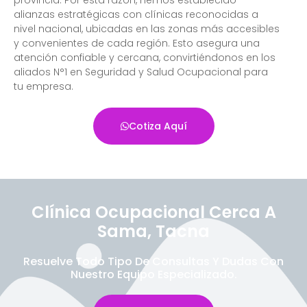
alianzas estratégicas con clínicas reconocidas a
nivel nacional, ubicadas en las zonas más accesibles
y convenientes de cada región. Esto asegura una
atención confiable y cercana, convirtiéndonos en los
aliados N°1 en Seguridad y Salud Ocupacional para
tu empresa.
Cotiza Aquí
Clínica Ocupacional Cerca A
Sama, Tacna
Resuelve Todo Tipo De Consultas Y Dudas Con
Nuestro Equipo Especializado.