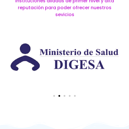
instituciones aliadas de primer nivel y alta
reputación para poder ofrecer nuestros
sevicios