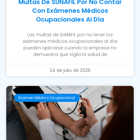
Multas De SUNAFIL Por No Contar
Con Exámenes Médicos
Ocupacionales Al Día
Las multas de SUNAFIL por no tener los
exámenes médicos ocupacionales al día
pueden aplicarse cuando la empresa no
demuestra que vigila la salud de
24 de julio de 2026
Examen Médico Ocupacional