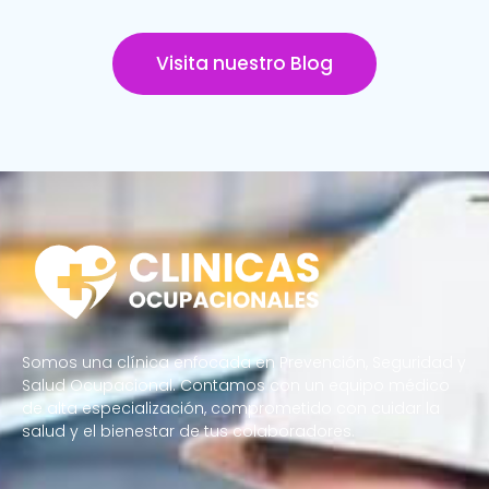
Visita nuestro Blog
Somos una clínica enfocada en Prevención, Seguridad y
Salud Ocupacional. Contamos con un equipo médico
de alta especialización, comprometido con cuidar la
salud y el bienestar de tus colaboradores.