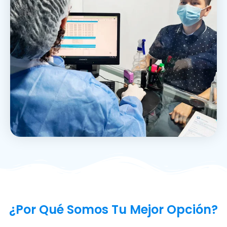
¿Por Qué Somos Tu Mejor Opción?