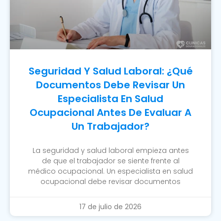
Seguridad Y Salud Laboral: ¿Qué
Documentos Debe Revisar Un
Especialista En Salud
Ocupacional Antes De Evaluar A
Un Trabajador?
La seguridad y salud laboral empieza antes
de que el trabajador se siente frente al
médico ocupacional. Un especialista en salud
ocupacional debe revisar documentos
17 de julio de 2026