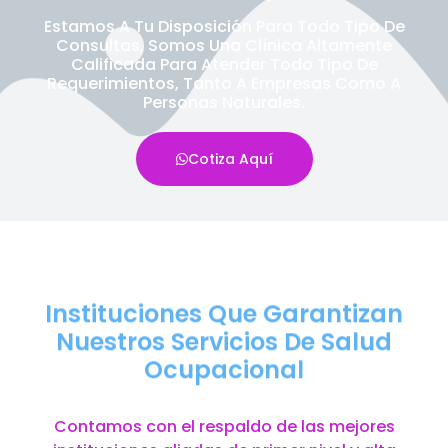
Estamos A Tu Disposición Para Todo Tipo De
Consultas, Somos Una Clínica Altamente
Calificada Para Atender Todo Tipo De
Requerimientos, Tanto A Empresas Como A
Personas Naturales.
Cotiza Aquí
Instituciones Que Garantizan
Nuestros Servicios De Salud
Ocupacional
Contamos con el respaldo de las mejores