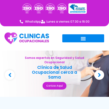
WhatsApp
Lunes a viernes 07:30 a 16:00
Somos expertos en Seguridad y Salud
Ocupacional
Clínica de Salud
Ocupacional cerca a
Sama
Cotiza Aquí