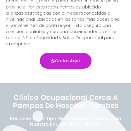
partes del Perú, tanto en Lima como en proyectos en
provincia. Por esta razón, hemos establecido
alianzas estratégicas con clínicas reconocidas a
nivel nacional, ubicadas en las zonas más accesibles
y convenientes de cada región. Esto asegura una
atención confiable y cercana, convirtiéndonos en los
aliados N°1 en Seguridad y Salud Ocupacional para
tu empresa.
Cotiza Aquí
Clínica Ocupacional Cerca A
Pampas De Hospital, Tumbes
Resuelve Todo Tipo De Consultas Y Dudas Con
Nuestro Equipo Especializado.