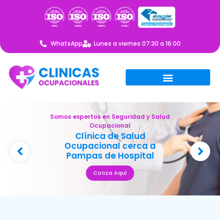
WhatsApp
Lunes a viernes 07:30 a 16:00
Somos expertos en Seguridad y Salud
Ocupacional
Clínica de Salud
Ocupacional cerca a
Pampas de Hospital
Cotiza Aquí