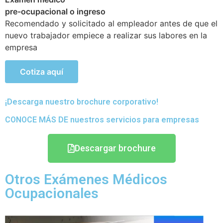
Objetivo de poder detectar si existen problemas de
salud que se hayan podido generar en el transcurso de
sus actividades
Cotiza aquí
¡Descarga nuestro brochure corporativo!
CONOCE MÁS DE nuestros servicios para empresas
Descargar brochure
Otros Exámenes Médicos
Ocupacionales