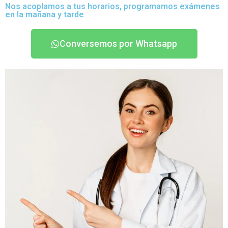
Nos acoplamos a tus horarios, programamos exámenes
en la mañana y tarde
Conversemos por Whatsapp