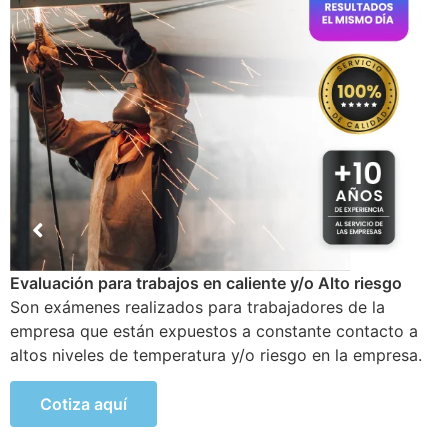
Examen Médico Ocupacional de Reincorporación
Laboral
Este examen se realiza al colaborador que se incorpora
a la organización luego de haber sufrido alguna
incapacidad temporal propia del trabajo.
Cotiza aquí