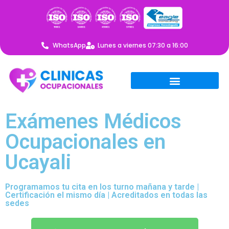
WhatsApp
Lunes a viernes 07:30 a 16:00
Exámenes Médicos
Ocupacionales en
Ucayali
Programamos tu cita en los turno mañana y tarde |
Certificación el mismo día | Acreditados en todas las
sedes