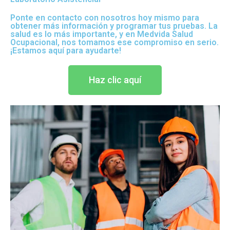
Ponte en contacto con nosotros hoy mismo para
obtener más información y programar tus pruebas. La
salud es lo más importante, y en Medvida Salud
Ocupacional, nos tomamos ese compromiso en serio.
¡Estamos aquí para ayudarte!
Haz clic aquí