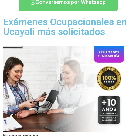
Conversemos por Whatsapp
Exámenes Ocupacionales en
Ucayali más solicitados
Examen médico Ocupacional Periódicos o anuales