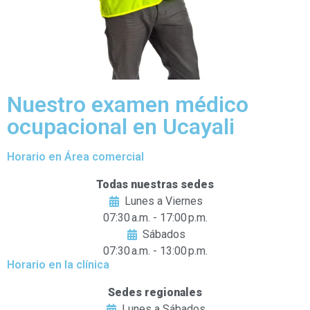
Nuestro examen médico
ocupacional en Ucayali
Horario en Área comercial
Todas nuestras sedes
Lunes a Viernes
07:30 a.m. - 17:00 p.m.
Sábados
07:30 a.m. - 13:00 p.m.
Horario en la clínica
Sedes regionales
Lunes a Sábados