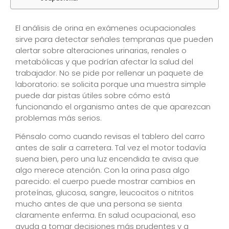
El análisis de orina en exámenes ocupacionales
sirve para detectar señales tempranas que pueden
alertar sobre alteraciones urinarias, renales o
metabólicas y que podrían afectar la salud del
trabajador. No se pide por rellenar un paquete de
laboratorio: se solicita porque una muestra simple
puede dar pistas útiles sobre cómo está
funcionando el organismo antes de que aparezcan
problemas más serios.
Piénsalo como cuando revisas el tablero del carro
antes de salir a carretera. Tal vez el motor todavía
suena bien, pero una luz encendida te avisa que
algo merece atención. Con la orina pasa algo
parecido: el cuerpo puede mostrar cambios en
proteínas, glucosa, sangre, leucocitos o nitritos
mucho antes de que una persona se sienta
claramente enferma. En salud ocupacional, eso
ayuda a tomar decisiones más prudentes y a