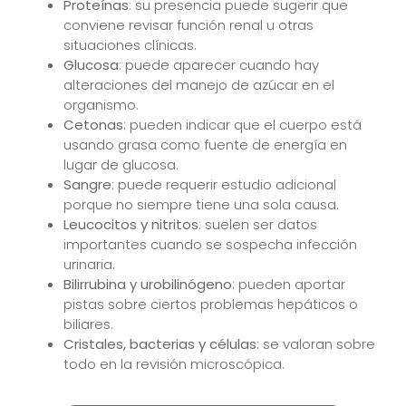
Proteínas
: su presencia puede sugerir que
conviene revisar función renal u otras
situaciones clínicas.
Glucosa
: puede aparecer cuando hay
alteraciones del manejo de azúcar en el
organismo.
Cetonas
: pueden indicar que el cuerpo está
usando grasa como fuente de energía en
lugar de glucosa.
Sangre
: puede requerir estudio adicional
porque no siempre tiene una sola causa.
Leucocitos y nitritos
: suelen ser datos
importantes cuando se sospecha infección
urinaria.
Bilirrubina y urobilinógeno
: pueden aportar
pistas sobre ciertos problemas hepáticos o
biliares.
Cristales, bacterias y células
: se valoran sobre
todo en la revisión microscópica.