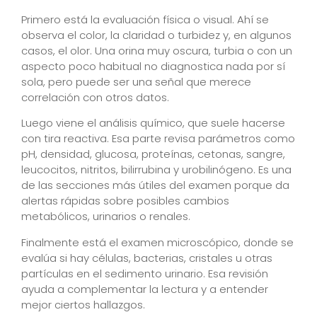
Primero está la evaluación física o visual. Ahí se
observa el color, la claridad o turbidez y, en algunos
casos, el olor. Una orina muy oscura, turbia o con un
aspecto poco habitual no diagnostica nada por sí
sola, pero puede ser una señal que merece
correlación con otros datos.
Luego viene el análisis químico, que suele hacerse
con tira reactiva. Esa parte revisa parámetros como
pH, densidad, glucosa, proteínas, cetonas, sangre,
leucocitos, nitritos, bilirrubina y urobilinógeno. Es una
de las secciones más útiles del examen porque da
alertas rápidas sobre posibles cambios
metabólicos, urinarios o renales.
Finalmente está el examen microscópico, donde se
evalúa si hay células, bacterias, cristales u otras
partículas en el sedimento urinario. Esa revisión
ayuda a complementar la lectura y a entender
mejor ciertos hallazgos.