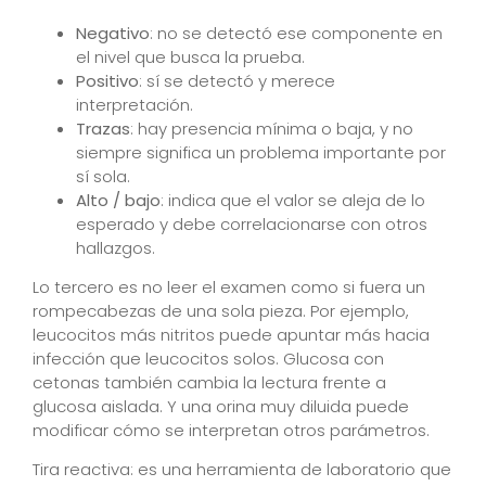
Negativo
: no se detectó ese componente en
el nivel que busca la prueba.
Positivo
: sí se detectó y merece
interpretación.
Trazas
: hay presencia mínima o baja, y no
siempre significa un problema importante por
sí sola.
Alto / bajo
: indica que el valor se aleja de lo
esperado y debe correlacionarse con otros
hallazgos.
Lo tercero es no leer el examen como si fuera un
rompecabezas de una sola pieza. Por ejemplo,
leucocitos más nitritos puede apuntar más hacia
infección que leucocitos solos. Glucosa con
cetonas también cambia la lectura frente a
glucosa aislada. Y una orina muy diluida puede
modificar cómo se interpretan otros parámetros.
Tira reactiva: es una herramienta de laboratorio que