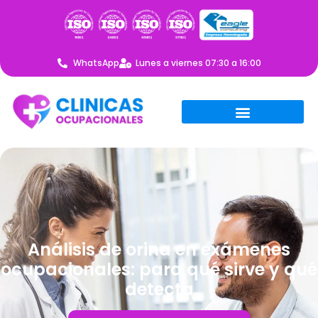
WhatsApp
Lunes a viernes 07:30 a 16:00
Análisis de orina en exámenes
ocupacionales: para qué sirve y qué
detecta