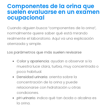
Componentes de la orina que
suelen evaluarse en un examen
ocupacional
Cuando alguien busca “componentes de la orina”,
normalmente quiere saber qué está mirando
realmente el laboratorio. Aquí va una explicación
aterrizada y simple.
Los parámetros que más suelen revisarse
Color y apariencia
: ayudan a observar si la
muestra luce clara, turbia, muy concentrada o
poco habitual.
Densidad urinaria
: orienta sobre la
concentración de la orina y puede
relacionarse con hidratación u otras
condiciones.
pH urinario
: indica qué tan ácida o alcalina es
la orina.