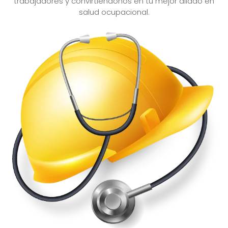
trabajadores y convirtiéndonos en tu mejor aliado en
salud ocupacional.