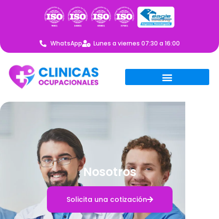
WhatsApp
Lunes a viernes 07:30 a 16:00
Nosotros
Solicita una cotización