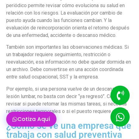
periódico permite revisar cómo evoluciona su salud en
relación con los riesgos. La evaluación por cambio de
puesto ayuda cuando las funciones cambian. Y la
evaluación de reincorporación orienta el retorno después
de una enfermedad, accidente o descanso médico.
También son importantes las observaciones médicas. Si
un trabajador requiere seguimiento, restricción o
reevaluación, esa información no debe quedar dormida en
un archivo. Debe convertirse en una acción coordinada
entre salud ocupacional, SST y la empresa.
Por ejemplo, si una persona vuelve de un descanso por
lesión lumbar, no basta con decir “ya regresó”. Conviene
revisar si puede retomar las mismas tareas, si necesita
restricciones temporales o si el puesto requiere ajustes.
Cotiza Aquí
¿Cómo se ve una empresa que
trabaja con salud preventiva