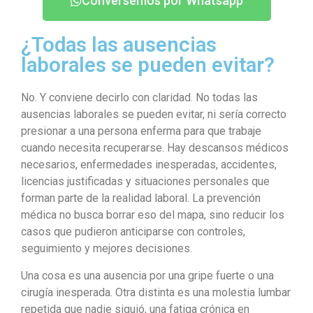
Conversemos por Whatsapp
¿Todas las ausencias
laborales se pueden evitar?
No. Y conviene decirlo con claridad. No todas las
ausencias laborales se pueden evitar, ni sería correcto
presionar a una persona enferma para que trabaje
cuando necesita recuperarse. Hay descansos médicos
necesarios, enfermedades inesperadas, accidentes,
licencias justificadas y situaciones personales que
forman parte de la realidad laboral. La prevención
médica no busca borrar eso del mapa, sino reducir los
casos que pudieron anticiparse con controles,
seguimiento y mejores decisiones.
Una cosa es una ausencia por una gripe fuerte o una
cirugía inesperada. Otra distinta es una molestia lumbar
repetida que nadie siguió, una fatiga crónica en