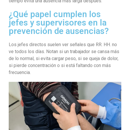
tiempo evita una ausencia más larga después.
¿Qué papel cumplen los
jefes y supervisores en la
prevención de ausencias?
Los jefes directos suelen ver señales que RR. HH. no
ve todos los días. Notan si un trabajador se cansa más
de lo normal, si evita cargar peso, si se queja de dolor,
si pierde concentración o si está faltando con más
frecuencia.