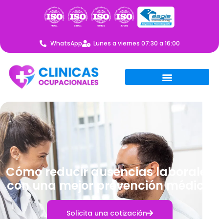
WhatsApp
Lunes a viernes 07:30 a 16:00
Cómo reducir ausencias laborales
con una mejor prevención médica
Solicita una cotización