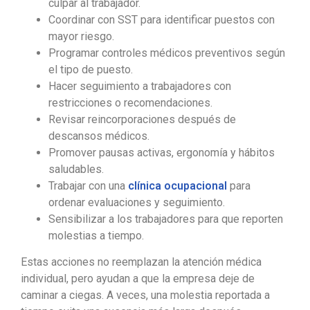
culpar al trabajador.
Coordinar con SST para identificar puestos con
mayor riesgo.
Programar controles médicos preventivos según
el tipo de puesto.
Hacer seguimiento a trabajadores con
restricciones o recomendaciones.
Revisar reincorporaciones después de
descansos médicos.
Promover pausas activas, ergonomía y hábitos
saludables.
Trabajar con una
clínica ocupacional
para
ordenar evaluaciones y seguimiento.
Sensibilizar a los trabajadores para que reporten
molestias a tiempo.
Estas acciones no reemplazan la atención médica
individual, pero ayudan a que la empresa deje de
caminar a ciegas. A veces, una molestia reportada a