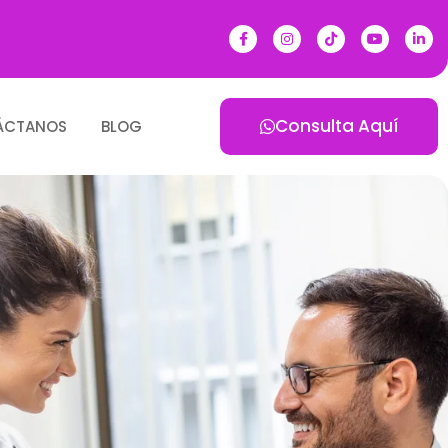
Consulta Aquí
ÁCTANOS
BLOG