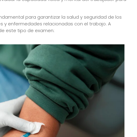
damental para garantizar la salud y seguridad de los
es y enfermedades relacionadas con el trabajo. A
de este tipo de examen: