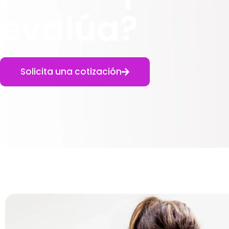
evalúa?
Solicita una cotización