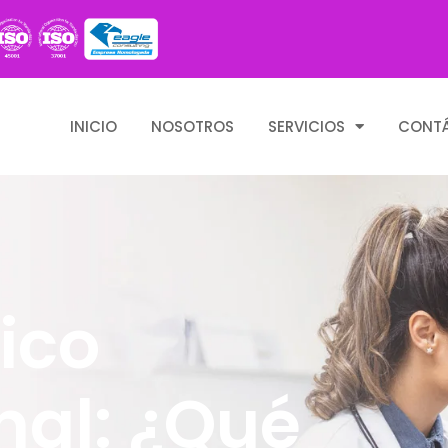
INICIO
NOSOTROS
SERVICIOS
CONT
ico
nal: ¿Qué