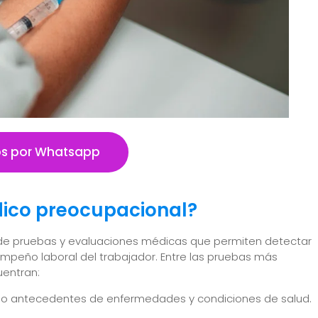
s por Whatsapp
dico preocupacional?
e de pruebas y evaluaciones médicas que permiten detectar
mpeño laboral del trabajador. Entre las pruebas más
uentran:
uyendo antecedentes de enfermedades y condiciones de salud.