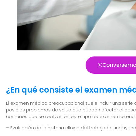
Conversemo
¿En qué consiste el examen mé
El examen médico preocupacional suele incluir una seri
posibles problemas de salud que puedan afectar el dese
comunes que se realizan en este tipo de examen se enc
– Evaluación de la historia clínica del trabajador, incl