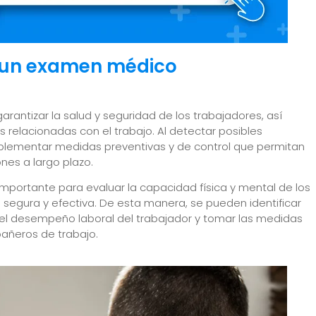
r un examen médico
antizar la salud y seguridad de los trabajadores, así
relacionadas con el trabajo. Al detectar posibles
lementar medidas preventivas y de control que permitan
nes a largo plazo.
ortante para evaluar la capacidad física y mental de los
egura y efectiva. De esta manera, se pueden identificar
r el desempeño laboral del trabajador y tomar las medidas
pañeros de trabajo.