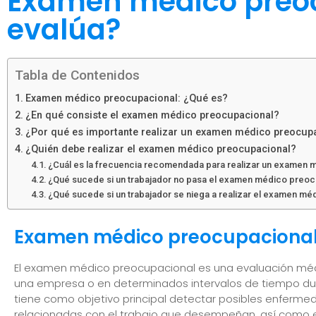
Examen médico preo
evalúa?
Tabla de Contenidos
Examen médico preocupacional: ¿Qué es?
¿En qué consiste el examen médico preocupacional?
¿Por qué es importante realizar un examen médico preocup
¿Quién debe realizar el examen médico preocupacional?
¿Cuál es la frecuencia recomendada para realizar un examen 
¿Qué sucede si un trabajador no pasa el examen médico preoc
¿Qué sucede si un trabajador se niega a realizar el examen m
Examen médico preocupacional
El examen médico preocupacional es una evaluación médic
una empresa o en determinados intervalos de tiempo du
tiene como objetivo principal detectar posibles enferm
relacionadas con el trabajo que desempeñan, así como ev