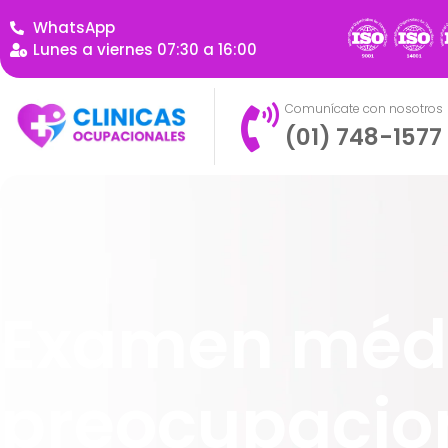
WhatsApp
Lunes a viernes 07:30 a 16:00
Comunícate con nosotros
(01) 748-1577
Examen méd
preocupacio