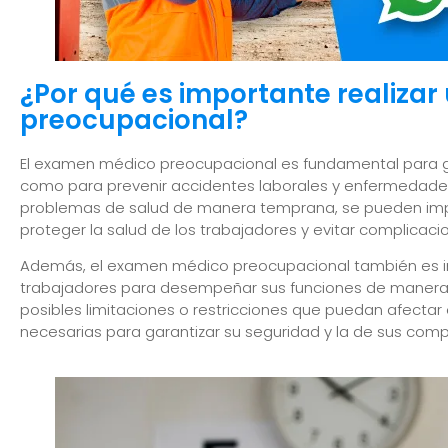
¿Por qué es importante realiza
preocupacional?
El examen médico preocupacional es fundamental para gar
como para prevenir accidentes laborales y enfermedades 
problemas de salud de manera temprana, se pueden imp
proteger la salud de los trabajadores y evitar complicacio
Además, el examen médico preocupacional también es imp
trabajadores para desempeñar sus funciones de manera s
posibles limitaciones o restricciones que puedan afecta
necesarias para garantizar su seguridad y la de sus com