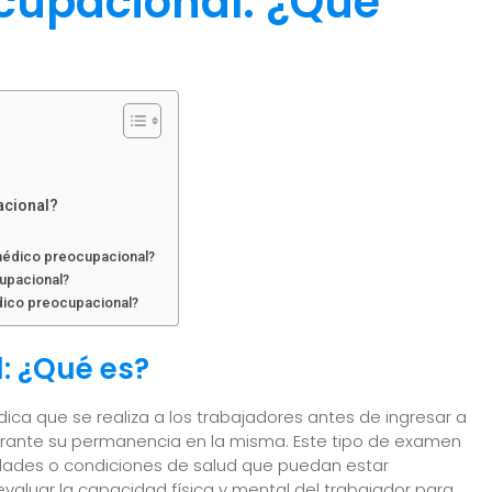
cupacional: ¿Qué
acional?
médico preocupacional?
upacional?
édico preocupacional?
: ¿Qué es?
a que se realiza a los trabajadores antes de ingresar a
rante su permanencia en la misma. Este tipo de examen
edades o condiciones de salud que puedan estar
aluar la capacidad física y mental del trabajador para