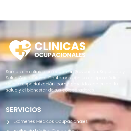
Somos una clínica enfocada en Prevención, Seguridad y
Salud Ocupacional. Contamos con un equipo médico
de alta especialización, comprometido con cuidar la
salud y el bienestar de tus colaboradores.
SERVICIOS
Exámenes Médicos Ocupacionales
Vigilancia Médica Ocupacional