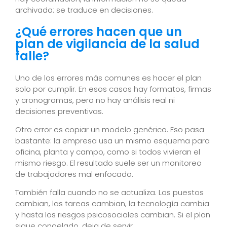
archivada: se traduce en decisiones.
¿Qué errores hacen que un
plan de vigilancia de la salud
falle?
Uno de los errores más comunes es hacer el plan
solo por cumplir. En esos casos hay formatos, firmas
y cronogramas, pero no hay análisis real ni
decisiones preventivas.
Otro error es copiar un modelo genérico. Eso pasa
bastante: la empresa usa un mismo esquema para
oficina, planta y campo, como si todos vivieran el
mismo riesgo. El resultado suele ser un monitoreo
de trabajadores mal enfocado.
También falla cuando no se actualiza. Los puestos
cambian, las tareas cambian, la tecnología cambia
y hasta los riesgos psicosociales cambian. Si el plan
sigue congelado, deja de servir.