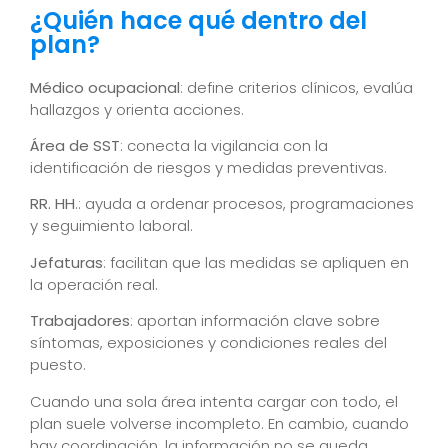
¿Quién hace qué dentro del
plan?
Médico ocupacional
: define criterios clínicos, evalúa
hallazgos y orienta acciones.
Área de SST
: conecta la vigilancia con la
identificación de riesgos y medidas preventivas.
RR. HH
.: ayuda a ordenar procesos, programaciones
y seguimiento laboral.
Jefaturas
: facilitan que las medidas se apliquen en
la operación real.
Trabajadores
: aportan información clave sobre
síntomas, exposiciones y condiciones reales del
puesto.
Cuando una sola área intenta cargar con todo, el
plan suele volverse incompleto. En cambio, cuando
hay coordinación, la información no se queda