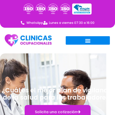
WhatsApp
Lunes a viernes 07:30 a 16:00
¿Cuál es el mejor plan de vigilancia
de la salud para los trabajadores?
Solicita una cotización