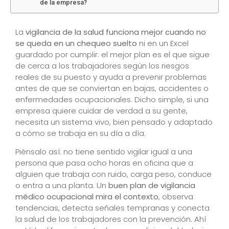
de la empresa?
La
vigilancia de la salud funciona mejor cuando no
se queda en un chequeo suelto
ni en un Excel
guardado por cumplir: el mejor plan es el que sigue
de cerca a los trabajadores según los riesgos
reales de su puesto y ayuda a prevenir problemas
antes de que se conviertan en bajas, accidentes o
enfermedades ocupacionales. Dicho simple, si una
empresa quiere cuidar de verdad a su gente,
necesita un sistema vivo, bien pensado y adaptado
a cómo se trabaja en su día a día.
Piénsalo así: no tiene sentido vigilar igual a una
persona que pasa ocho horas en oficina que a
alguien que trabaja con ruido, carga peso, conduce
o entra a una planta. Un
buen plan de vigilancia
médico ocupacional mira el contexto
, observa
tendencias, detecta señales tempranas y conecta
la salud de los trabajadores con la prevención. Ahí