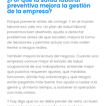
preventiva mejora la gestión
de la empresa?
Porque previene antes de corregir. Y en el mundo
laboral eso vale oro. Un plan de salud laboral
preventiva bien diseñado ayuda a detectar
problemas antes de que escalen, mejora la toma
de decisiones y permite actuar con más orden
frente a riesgos reales.
También mejora la lectura del negocio. Cuando una
empresa conoce mejor el estado de salud
ocupacional de sus trabajadores, entiende mejor
qué puestos requieren ajustes, qué medidas
funcionan, dónde hay sobrecarga y qué riesgos
están pegando más fuerte. Eso ayuda a cuidar a la
gente y, al mismo tiempo, a sostener la operación
con más criterio.
Y hay algo que no se debe perder de vista: un buen