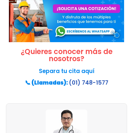
¿Quieres conocer más de
nosotros?
Separa tu cita aquí
📞
(Llamadas):
(01) 748-1577