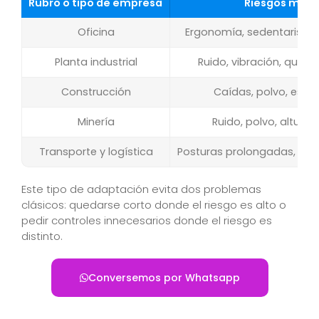
Rubro o tipo de empresa
Riesgos más
Oficina
Ergonomía, sedentarismo, 
Planta industrial
Ruido, vibración, químic
Construcción
Caídas, polvo, esfuer
Minería
Ruido, polvo, altura,
Transporte y logística
Posturas prolongadas, fat
Este tipo de adaptación evita dos problemas
clásicos: quedarse corto donde el riesgo es alto o
pedir controles innecesarios donde el riesgo es
distinto.
Conversemos por Whatsapp