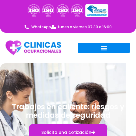
WhatsApp
Lunes a viernes 07:30 a 16:00
Trabajos en caliente: riesgos y
medidas de seguridad
Solicita una cotización