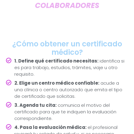
COLABORADORES
¿Cómo obtener un certificado
médico?
1. Define qué certificado necesitas:
identifica si
es para trabajo, estudios, trámites, viaje u otro
requisito.
2. Elige un centro médico confiable:
acude a
una clínica o centro autorizado que emita el tipo
de certificado que solicitas.
3. Agenda tu cita:
comunica el motivo del
certificado para que te indiquen la evaluación
correspondiente.
4. Pasa la evaluación médica:
el profesional
revisará tu estado de salud y, si es necesario,