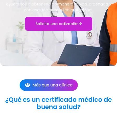
ayudamos a obtenerlo de manera rápida, ordenada y
con evaluación médica profesional.
Solicita una cotización
Más que una clínica
¿Qué es un certificado médico de
buena salud?