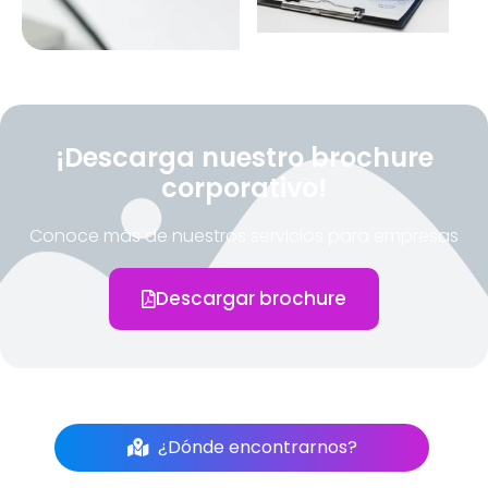
¡Descarga nuestro brochure
corporativo!
Conoce más de nuestros servicios para empresas
Descargar brochure
¿Dónde encontrarnos?