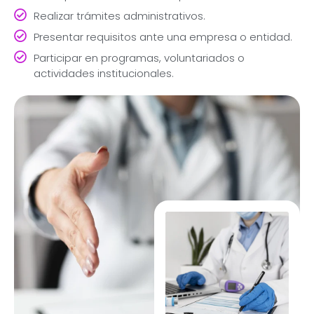
Realizar trámites administrativos.
Presentar requisitos ante una empresa o entidad.
Participar en programas, voluntariados o
actividades institucionales.