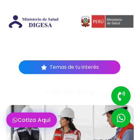
Temas de tu interés
Nuestro blog
Cotiza Aquí