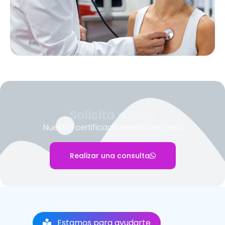
Solicita ahora
Nuestro certificado médico en Lima
Realizar una consulta
Estamos para ayudarte