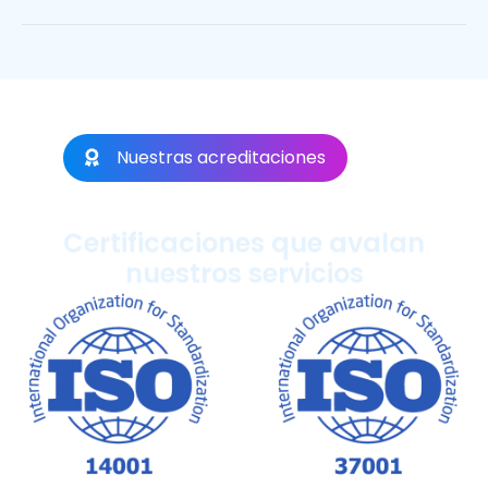
Nuestras acreditaciones
Certificaciones que avalan
nuestros servicios