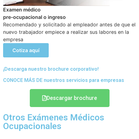
Examen médico Ocupacional Periódicos o anuales
Objetivo de poder detectar si existen problemas de
salud que se hayan podido generar en el transcurso de
sus actividades
Cotiza aquí
¡Descarga nuestro brochure corporativo!
CONOCE MÁS DE nuestros servicios para empresas
Descargar brochure
Otros Exámenes Médicos
Ocupacionales