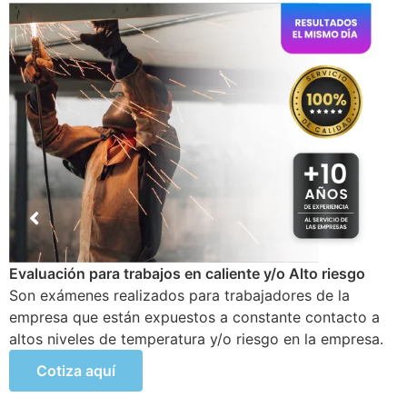
Examen Médico Ocupacional de Reincorporación
Laboral
Este examen se realiza al colaborador que se incorpora
a la organización luego de haber sufrido alguna
incapacidad temporal propia del trabajo.
Cotiza aquí