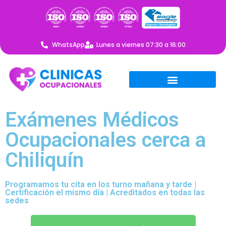
WhatsApp
Lunes a viernes 07:30 a 16:00
Exámenes Médicos
Ocupacionales cerca a
Chiliquín
Programamos tu cita en los turno mañana y tarde |
Certificación el mismo día | Acreditados en todas las
sedes