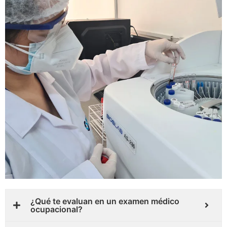
¿Qué te evaluan en un examen médico
ocupacional?