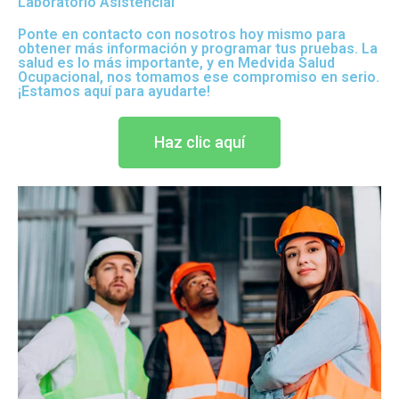
Laboratorio Asistencial
Ponte en contacto con nosotros hoy mismo para
obtener más información y programar tus pruebas. La
salud es lo más importante, y en Medvida Salud
Ocupacional, nos tomamos ese compromiso en serio.
¡Estamos aquí para ayudarte!
Haz clic aquí