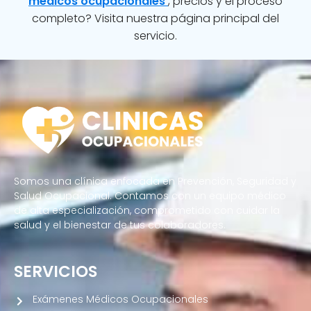
médicos ocupacionales
, precios y el proceso
completo? Visita nuestra página principal del
servicio.
Somos una clínica enfocada en Prevención, Seguridad y
Salud Ocupacional. Contamos con un equipo médico
de alta especialización, comprometido con cuidar la
salud y el bienestar de tus colaboradores.
SERVICIOS
Exámenes Médicos Ocupacionales