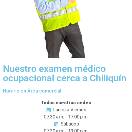
Nuestro examen médico
ocupacional cerca a Chiliquín
Horario en Área comercial
Todas nuestras sedes
Lunes a Viernes
07:30 a.m. - 17:00 p.m.
Sábados
07:30 a.m. - 13:00 p.m.