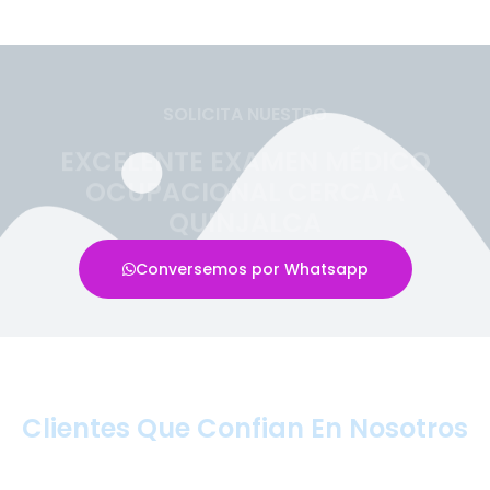
SOLICITA NUESTRO
EXCELENTE EXAMEN MÉDICO
OCUPACIONAL CERCA A
QUINJALCA
Conversemos por Whatsapp
Clientes Que Confian En Nosotros