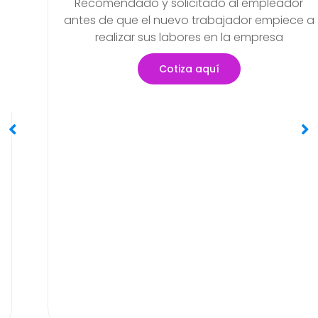
Examen Médico
Pre-Ocupacional O Ingreso
Recomendado y solicitado al empleador
antes de que el nuevo trabajador empiece a
realizar sus labores en la empresa
Cotiza aquí