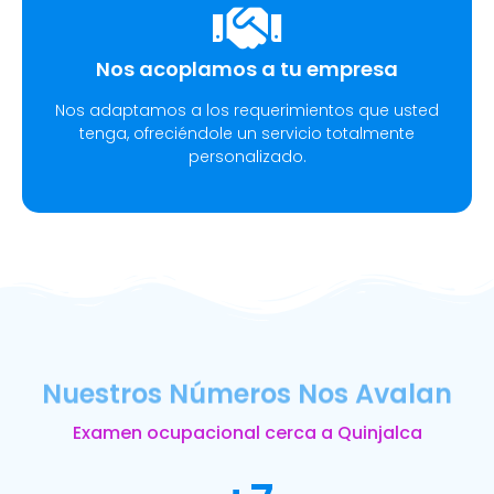
Nos acoplamos a tu empresa
Nos adaptamos a los requerimientos que usted
tenga, ofreciéndole un servicio totalmente
personalizado.
Nuestros Números Nos Avalan
Examen ocupacional cerca a Quinjalca