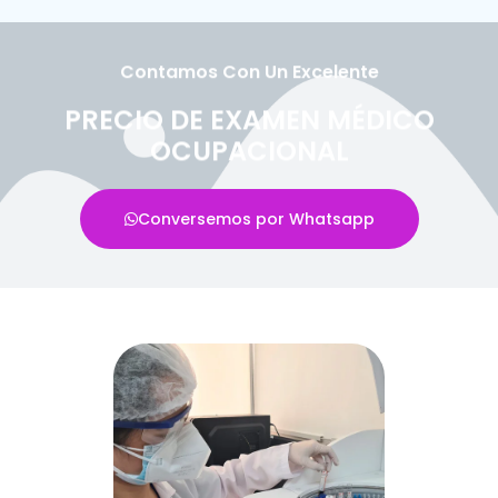
Contamos Con Un Excelente
PRECIO DE EXAMEN MÉDICO
OCUPACIONAL
Conversemos por Whatsapp