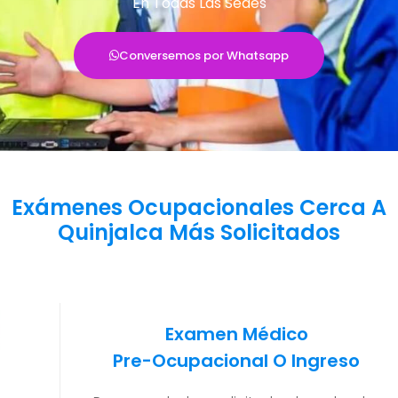
En Todas Las Sedes
Conversemos por Whatsapp
Exámenes Ocupacionales Cerca A
Quinjalca Más Solicitados