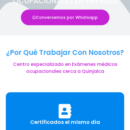
OCUPACIONALES EN EMPRESA
Conversemos por Whatsapp
¿Por Qué Trabajar Con Nosotros?
Centro especializado en Exámenes médicos
ocupacionales cerca a Quinjalca
Certificados el mismo día