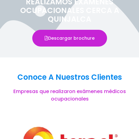
REALIZAMOS EXÁMENES
OCUPACIONALES CERCA A
QUINJALCA
Descargar brochure
Conoce A Nuestros Clientes
Empresas que realizaron exámenes médicos
ocupacionales