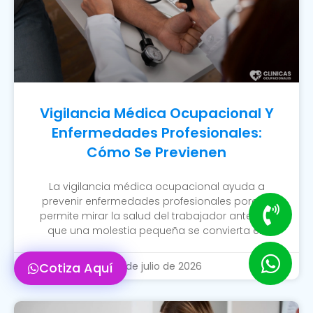
Vigilancia Médica Ocupacional Y
Enfermedades Profesionales:
Cómo Se Previenen
La vigilancia médica ocupacional ayuda a
prevenir enfermedades profesionales porque
permite mirar la salud del trabajador antes de
que una molestia pequeña se convierta en
Cotiza Aquí
20 de julio de 2026