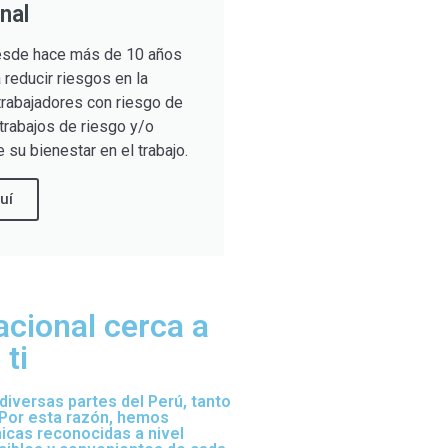
nal
sde hace más de 10 años
reducir riesgos en la
trabajadores con riesgo de
trabajos de riesgo y/o
 su bienestar en el trabajo.
uí
acional cerca a
ti
iversas partes del Perú, tanto
 Por esta razón, hemos
nicas reconocidas a nivel