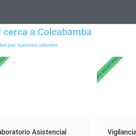
l cerca a Colcabamba
dos por nuestros clientes
TADOS
MÁS SOLICITADOS
aboratorio Asistencial
Vigilanci