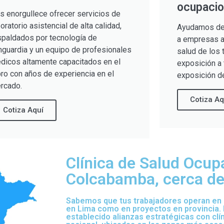
ocupacio
s enorgullece ofrecer servicios de
boratorio asistencial de alta calidad,
Ayudamos de
spaldados por tecnología de
a empresas a 
nguardia y un equipo de profesionales
salud de los 
dicos altamente capacitados en el
exposición a 
bro con años de experiencia en el
exposición de
rcado.
Cotiza Aq
Cotiza Aquí
Clínica de Salud Ocup
Colcabamba, cerca de 
Sabemos que tus trabajadores operan en d
en Lima como en proyectos en provincia.
establecido alianzas estratégicas con clí