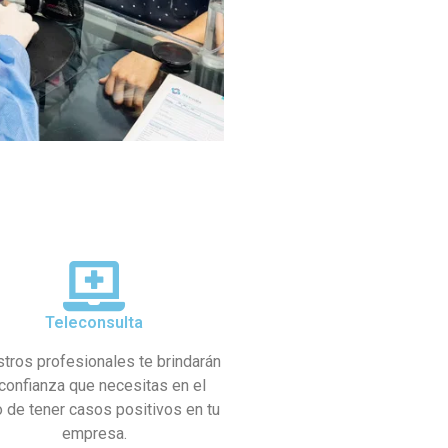
Teleconsulta
tros profesionales te brindarán
 confianza que necesitas en el
 de tener casos positivos en tu
empresa.