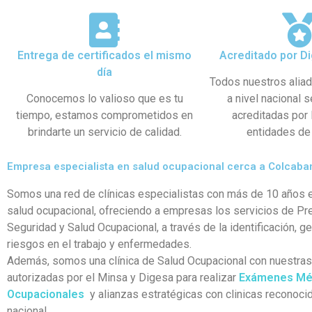
Entrega de certificados el mismo
Acreditado por Di
día
Todos nuestros alia
Conocemos lo valioso que es tu
a nivel nacional 
tiempo, estamos comprometidos en
acreditadas por
brindarte un servicio de calidad.
entidades de 
Empresa especialista en salud ocupacional cerca a Colcab
Somos una red de clínicas especialistas con más de 10 años e
salud ocupacional, ofreciendo a empresas los servicios de Pr
Seguridad y Salud Ocupacional, a través de la identificación, g
riesgos en el trabajo y enfermedades.
Además, somos una clínica de Salud Ocupacional con nuestra
autorizadas por el Minsa y Digesa para realizar
Exámenes Mé
Ocupacionales
y alianzas estratégicas con clinicas reconocid
nacional.