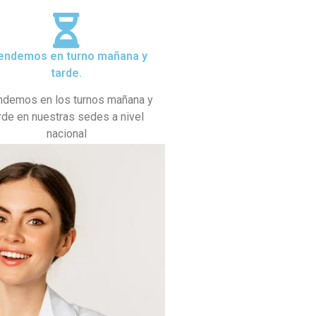
endemos en turno mañana y
tarde.
ndemos en los turnos mañana y
rde en nuestras sedes a nivel
nacional