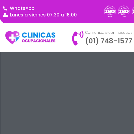
WhatsApp
Lunes a viernes 07:30 a 16:00
Comunícate con nosotros
(01) 748-1577