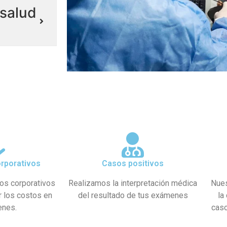
salud
rporativos
Casos positivos
os corporativos
Realizamos la interpretación médica
Nues
r los costos en
del resultado de tus exámenes
la
enes.
caso