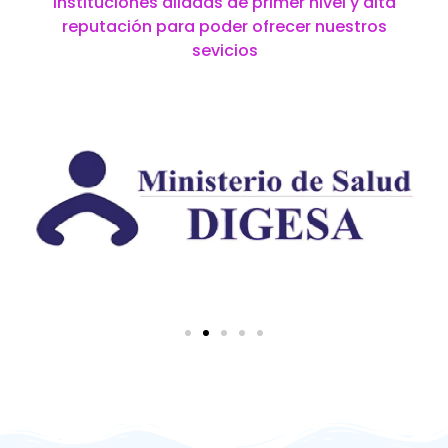
instituciones aliadas de primer nivel y alta
reputación para poder ofrecer nuestros
sevicios