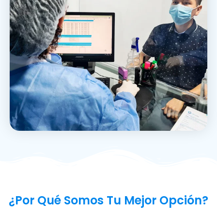
¿Por Qué Somos Tu Mejor Opción?