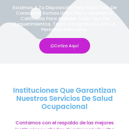
Estamos A Tu Disposición Para Todo Tipo De
Consultas, Somos Una Clínica Altamente
Calificada Para Atender Todo Tipo De
Requerimientos, Tanto A Empresas Como A
Personas Naturales.
Cotiza Aquí
Instituciones Que Garantizan
Nuestros Servicios De Salud
Ocupacional
Contamos con el respaldo de las mejores