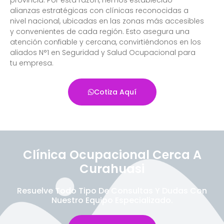
alianzas estratégicas con clínicas reconocidas a
nivel nacional, ubicadas en las zonas más accesibles
y convenientes de cada región. Esto asegura una
atención confiable y cercana, convirtiéndonos en los
aliados N°1 en Seguridad y Salud Ocupacional para
tu empresa.
Cotiza Aquí
Clínica Ocupacional Cerca A
Curahuasi
Resuelve Todo Tipo De Consultas Y Dudas Con
Nuestro Equipo Especializado.