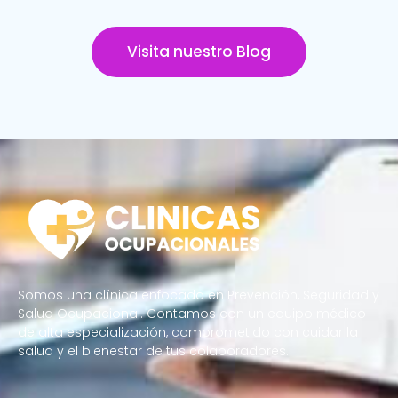
Visita nuestro Blog
Somos una clínica enfocada en Prevención, Seguridad y
Salud Ocupacional. Contamos con un equipo médico
de alta especialización, comprometido con cuidar la
salud y el bienestar de tus colaboradores.