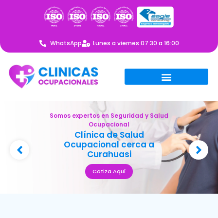
WhatsApp
Lunes a viernes 07:30 a 16:00
Somos expertos en Seguridad y Salud
Ocupacional
Clínica de Salud
Ocupacional cerca a
Curahuasi
Cotiza Aquí