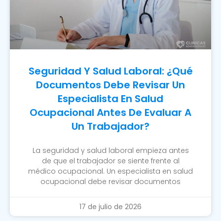
Seguridad Y Salud Laboral: ¿Qué
Documentos Debe Revisar Un
Especialista En Salud
Ocupacional Antes De Evaluar A
Un Trabajador?
La seguridad y salud laboral empieza antes
de que el trabajador se siente frente al
médico ocupacional. Un especialista en salud
ocupacional debe revisar documentos
17 de julio de 2026