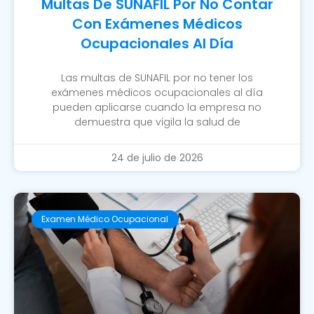
Multas De SUNAFIL Por No Contar
Con Exámenes Médicos
Ocupacionales Al Día
Las multas de SUNAFIL por no tener los
exámenes médicos ocupacionales al día
pueden aplicarse cuando la empresa no
demuestra que vigila la salud de
24 de julio de 2026
Examen Médico Ocupacional