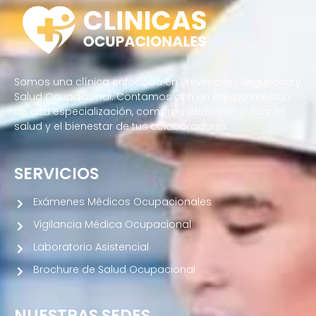
Somos una clínica enfocada en Prevención, Seguridad y
Salud Ocupacional. Contamos con un equipo médico
de alta especialización, comprometido con cuidar la
salud y el bienestar de tus colaboradores.
SERVICIOS
Exámenes Médicos Ocupacionales
Vigilancia Médica Ocupacional
Laboratorio Asistencial
Brochure de Salud Ocupacional
NUESTRAS SEDES