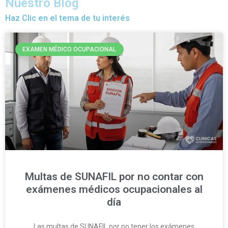
Nuestro Blog
Haz Clic en el tema de tu interés
EXAMEN MÉDICO OCUPACIONAL
Multas de SUNAFIL por no contar con
exámenes médicos ocupacionales al
día
Las multas de SUNAFIL por no tener los exámenes