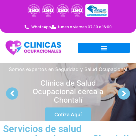
WhatsApp
Lunes a viernes 07:30 a 16:00
Somos expertos en Seguridad y Salud Ocupacional
Clínica de Salud
Ocupacional cerca a
Chontalí
Cotiza Aquí
Servicios de salud