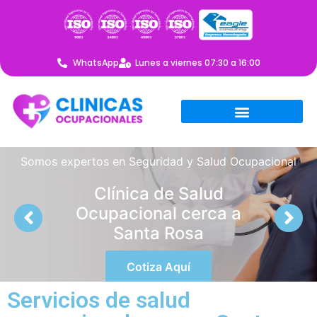
WhatsApp
Lunes a viernes 07:30 a 16:00
Somos expertos en Seguridad y Salud Ocupacional
Clínica de Salud
Ocupacional cerca a
Santa Rosa
Cotiza Aquí
Servicios de salud