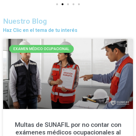
Nuestro Blog
Haz Clic en el tema de tu interés
EXAMEN MÉDICO OCUPACIONAL
Multas de SUNAFIL por no contar con
exámenes médicos ocupacionales al