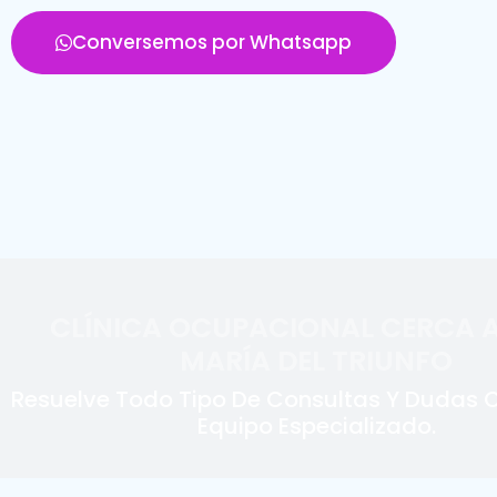
Conversemos por Whatsapp
CLÍNICA OCUPACIONAL CERCA A
MARÍA DEL TRIUNFO
Resuelve Todo Tipo De Consultas Y Dudas 
Equipo Especializado.