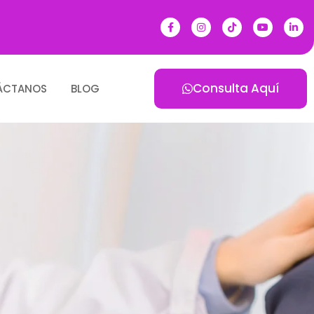
Consulta Aquí
ÁCTANOS
BLOG