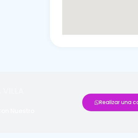
 VILLA
Realizar una c
Con Nuestro