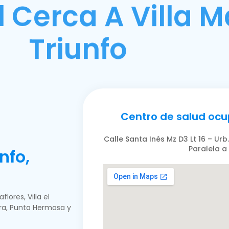
Cerca A Villa M
Triunfo
Centro de salud ocup
Calle Santa Inés Mz D3 Lt 16 – Urb
Paralela a 
nfo,
flores, Villa el
gra, Punta Hermosa y