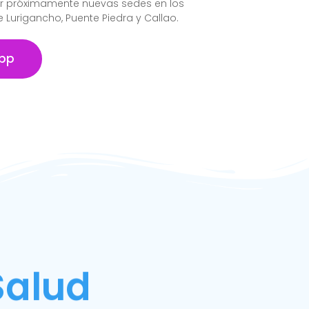
ir próximamente nuevas sedes en los
de Lurigancho, Puente Piedra y Callao.
pp
Salud