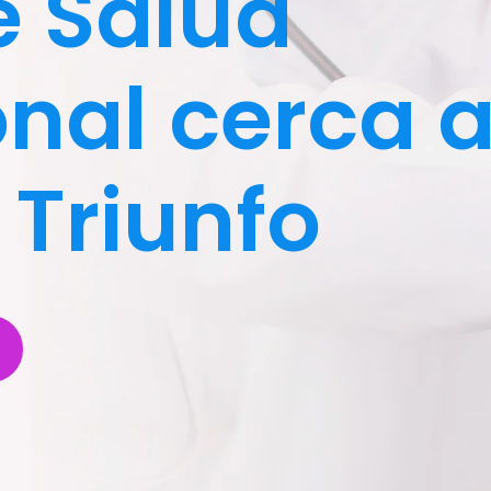
e Salud
al cerca a 
 Triunfo