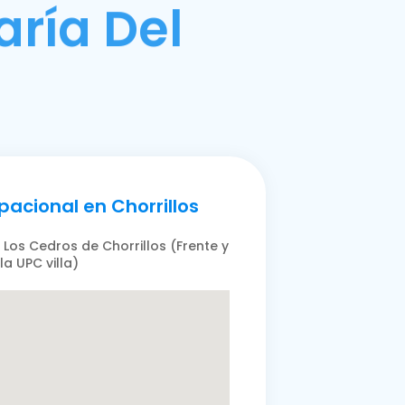
aría Del
acional en Chorrillos
. Los Cedros de Chorrillos (Frente y
la UPC villa)