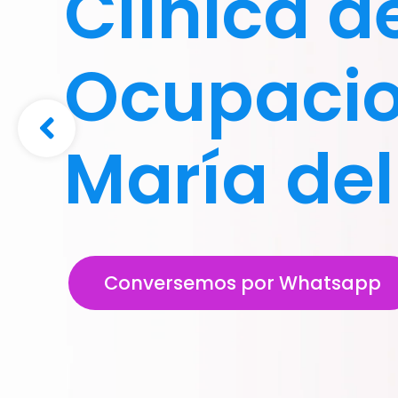
Clínica d
Ocupacion
María del
Conversemos por Whatsapp