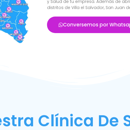
y Salud de tu empresa. Además de abr
distritos de Villa el Salvador, San Juan 
Conversemos por Whatsa
stra Clínica De 