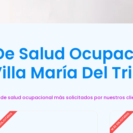
 De Salud Ocupac
illa María Del Tr
s de salud ocupacional más solicitados por nuestros cli
SOLICITADOS
MÁS SOLICITADOS