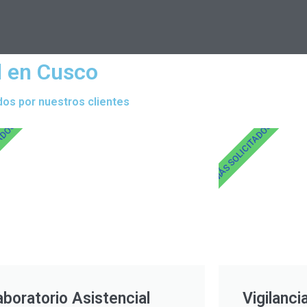
l en Cusco
dos por nuestros clientes
TADOS
MÁS SOLICITADOS
aboratorio Asistencial
Vigilanci