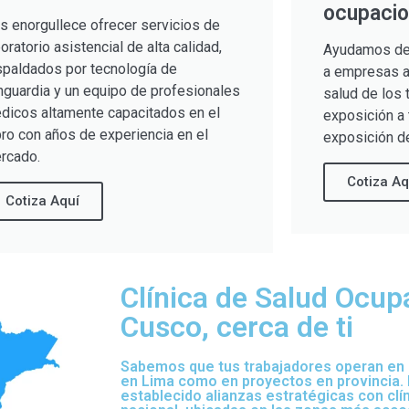
ocupacio
s enorgullece ofrecer servicios de
boratorio asistencial de alta calidad,
Ayudamos de
spaldados por tecnología de
a empresas a 
nguardia y un equipo de profesionales
salud de los 
dicos altamente capacitados en el
exposición a 
bro con años de experiencia en el
exposición de
rcado.
Cotiza Aq
Cotiza Aquí
Clínica de Salud Ocup
Cusco, cerca de ti
Sabemos que tus trabajadores operan en d
en Lima como en proyectos en provincia.
establecido alianzas estratégicas con clí