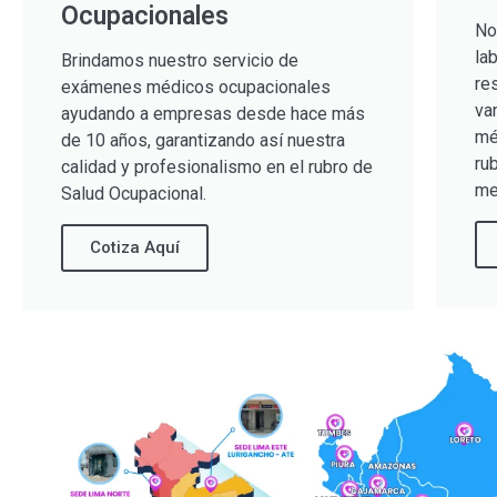
Ocupacionales
No
la
Brindamos nuestro servicio de
re
exámenes médicos ocupacionales
va
ayudando a empresas desde hace más
mé
de 10 años, garantizando así nuestra
ru
calidad y profesionalismo en el rubro de
me
Salud Ocupacional.
Cotiza Aquí