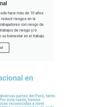
nal
sde hace más de 10 años
reducir riesgos en la
trabajadores con riesgo de
trabajos de riesgo y/o
 su bienestar en el trabajo.
uí
acional en
iversas partes del Perú, tanto
 Por esta razón, hemos
nicas reconocidas a nivel