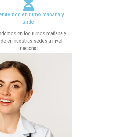
endemos en turno mañana y
tarde.
ndemos en los turnos mañana y
rde en nuestras sedes a nivel
nacional