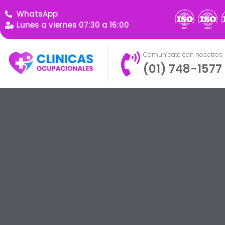
WhatsApp
Lunes a viernes 07:30 a 16:00
Comunícate con nosotros
(01) 748-1577