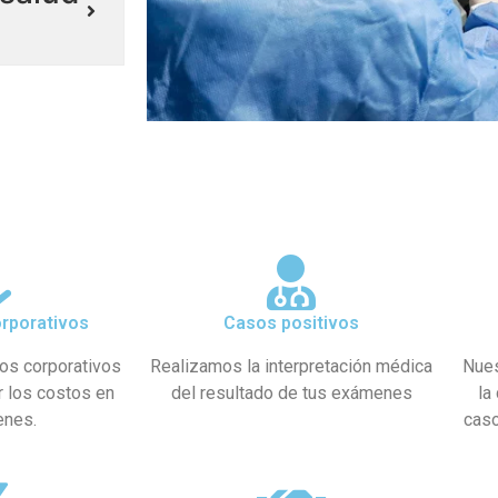
rporativos
Casos positivos
os corporativos
Realizamos la interpretación médica
Nues
r los costos en
del resultado de tus exámenes
la
enes.
caso