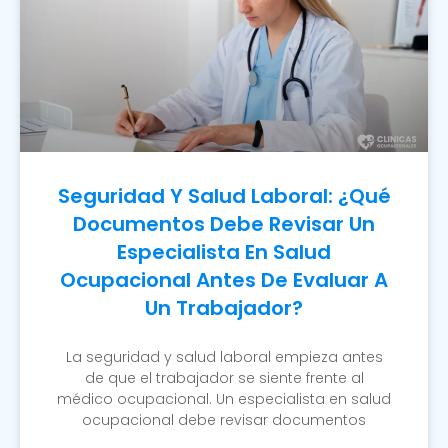
Seguridad Y Salud Laboral: ¿Qué
Documentos Debe Revisar Un
Especialista En Salud
Ocupacional Antes De Evaluar A
Un Trabajador?
La seguridad y salud laboral empieza antes
de que el trabajador se siente frente al
médico ocupacional. Un especialista en salud
ocupacional debe revisar documentos