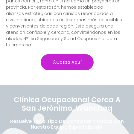
partes del Perú, tanto en Lima como en proyectos en
provincia. Por esta razón, hemos establecido
alianzas estratégicas con clínicas reconocidas a
nivel nacional, ubicadas en las zonas más accesibles
y convenientes de cada región. Esto asegura una
atención confiable y cercana, convirtiéndonos en los
aliados N°1 en Seguridad y Salud Ocupacional para
tu empresa.
Cotiza Aquí
Clínica Ocupacional Cerca A
San Jerónimo, Wánchaq
Resuelve Todo Tipo De Consultas Y Dudas Con
Nuestro Equipo Especializado.