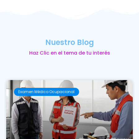
Nuestro Blog
Haz Clic en el tema de tu interés
Examen Médico Ocupacional