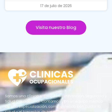
17 de julio de 2026
Visita nuestro Blog
Somos una clínica enfocada en Prevención, Seguridad y
Salud Ocupacional. Contamos con un equipo médico
de alta especialización, comprometido con cuidar la
salud y el bienestar de tus colaboradores.