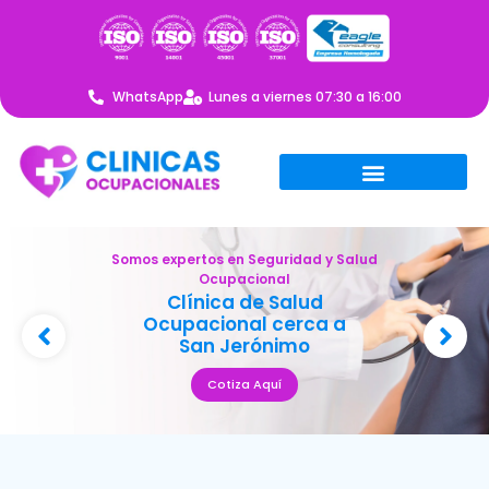
WhatsApp
Lunes a viernes 07:30 a 16:00
Somos expertos en Seguridad y Salud
Ocupacional
Clínica de Salud
Ocupacional cerca a
San Jerónimo
Cotiza Aquí