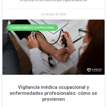
empresa no demuestra que vigila la salud de
24 de julio de 2026
EXAMEN MÉDICO OCUPACIONAL
Vigilancia médica ocupacional y
enfermedades profesionales: cómo se
previenen