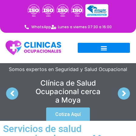
WhatsApp
Lunes a viernes 07:30 a 16:00
Somos expertos en Seguridad y Salud Ocupacional
Clínica de Salud
Ocupacional cerca
a Moya
Cotiza Aquí
Servicios de salud