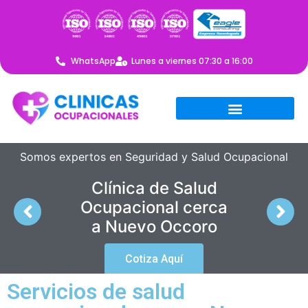
WhatsApp
Lunes a viernes 07:30 a 16:00
Somos expertos en Seguridad y Salud Ocupacional
Clínica de Salud
Ocupacional cerca
a Nuevo Occoro
Cotiza Aquí
Servicios de salud