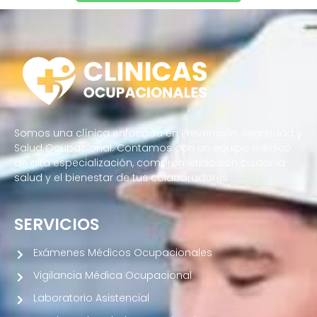
Somos una clínica enfocada en Prevención, Seguridad y
Salud Ocupacional. Contamos con un equipo médico
de alta especialización, comprometido con cuidar la
salud y el bienestar de tus colaboradores.
SERVICIOS
Exámenes Médicos Ocupacionales
Vigilancia Médica Ocupacional
Laboratorio Asistencial