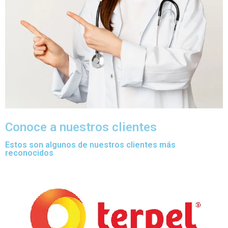
Conoce a nuestros clientes
Estos son algunos de nuestros clientes más
reconocidos