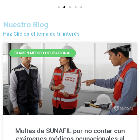
Nuestro Blog
Haz Clic en el tema de tu interés
EXAMEN MÉDICO OCUPACIONAL
Multas de SUNAFIL por no contar con
exámenes médicos ocupacionales al