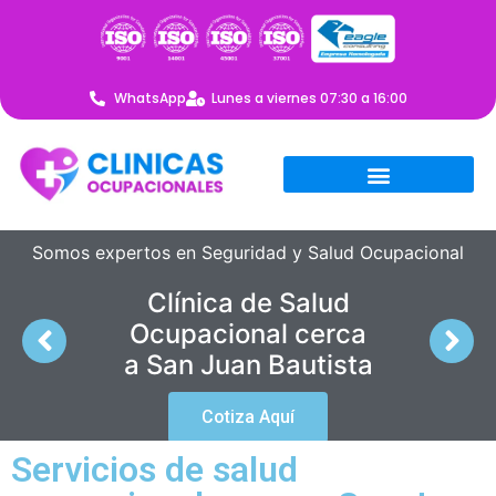
WhatsApp
Lunes a viernes 07:30 a 16:00
Somos expertos en Seguridad y Salud Ocupacional
Clínica de Salud
Ocupacional cerca
a San Juan Bautista
Cotiza Aquí
Servicios de salud