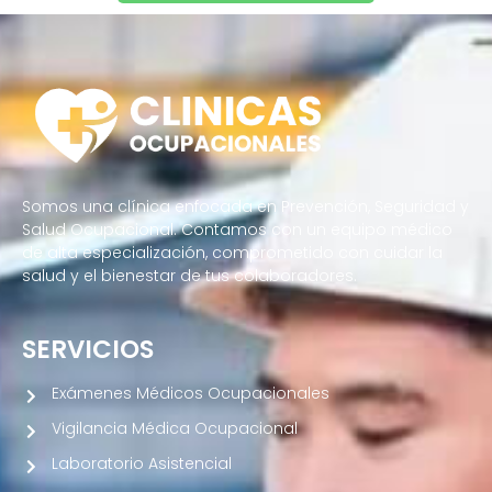
Somos una clínica enfocada en Prevención, Seguridad y
Salud Ocupacional. Contamos con un equipo médico
de alta especialización, comprometido con cuidar la
salud y el bienestar de tus colaboradores.
SERVICIOS
Exámenes Médicos Ocupacionales
Vigilancia Médica Ocupacional
Laboratorio Asistencial