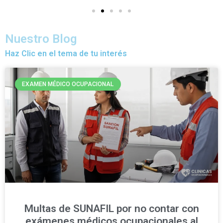
Nuestro Blog
Haz Clic en el tema de tu interés
EXAMEN MÉDICO OCUPACIONAL
Multas de SUNAFIL por no contar con
exámenes médicos ocupacionales al