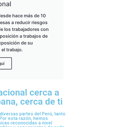
onal
esde hace más de 10
esas a reducir riesgos
de los trabajadores con
posición a trabajos de
xposición de su
 el trabajo.
quí
acional cerca a
na, cerca de ti
iversas partes del Perú, tanto
 Por esta razón, hemos
nicas reconocidas a nivel