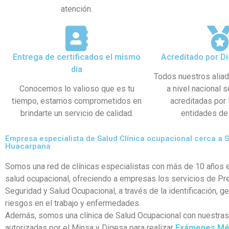
atención.
Entrega de certificados el mismo
Acreditado por Di
día
Todos nuestros alia
Conocemos lo valioso que es tu
a nivel nacional 
tiempo, estamos comprometidos en
acreditadas por
brindarte un servicio de calidad.
entidades de 
Empresa especialista de Salud Clínica ocupacional cerca a 
Huacarpana
Somos una red de clínicas especialistas con más de 10 años e
salud ocupacional, ofreciendo a empresas los servicios de Pr
Seguridad y Salud Ocupacional, a través de la identificación, g
riesgos en el trabajo y enfermedades.
Además, somos una clínica de Salud Ocupacional con nuestra
autorizadas por el Minsa y Digesa para realizar
Exámenes Mé