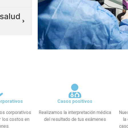
salud
rporativos
Casos positivos
os corporativos
Realizamos la interpretación médica
Nues
r los costos en
del resultado de tus exámenes
la
enes.
caso