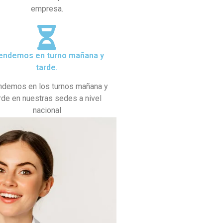
empresa.
endemos en turno mañana y
tarde.
ndemos en los turnos mañana y
rde en nuestras sedes a nivel
nacional