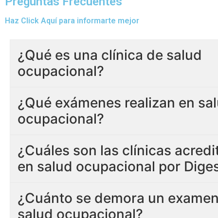
Preguntas Frecuentes
Haz Click Aquí para informarte mejor
¿Qué es una clínica de salud
ocupacional?
¿Qué exámenes realizan en sa
ocupacional?
¿Cuáles son las clínicas acred
en salud ocupacional por Dige
¿Cuánto se demora un examen
salud ocupacional?