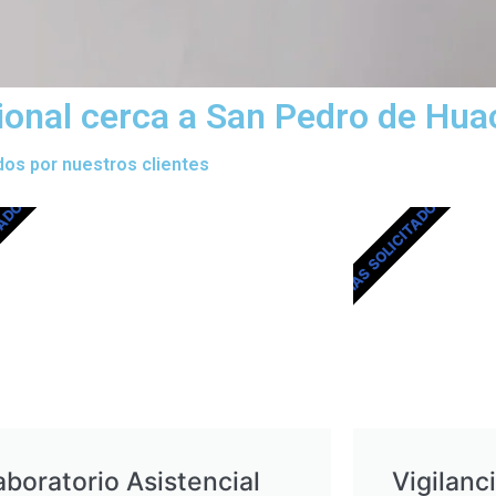
cional cerca a San Pedro de Hu
dos por nuestros clientes
TADOS
MÁS SOLICITADOS
aboratorio Asistencial
Vigilanc