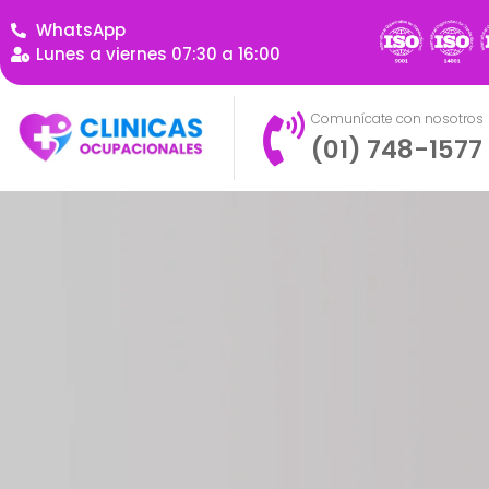
WhatsApp
Lunes a viernes 07:30 a 16:00
Comunícate con nosotros
(01) 748-1577