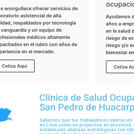
ocupaci
s enorgullece ofrecer servicios de
boratorio asistencial de alta
Ayudamos d
lidad, respaldados por tecnología
años a empr
 vanguardia y un equipo de
en la salud 
ofesionales médicos altamente
riesgo de ex
pacitados en el rubro con años de
riesgo y/o e
periencia en el mercado.
bienestar en
Cotiza Aquí
Cotiza A
Clínica de Salud Ocup
San Pedro de Huacarpa
Sabemos que tus trabajadores operan en d
en Lima como en proyectos en provincia.
establecido alianzas estratégicas con clí