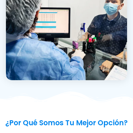
¿Por Qué Somos Tu Mejor Opción?