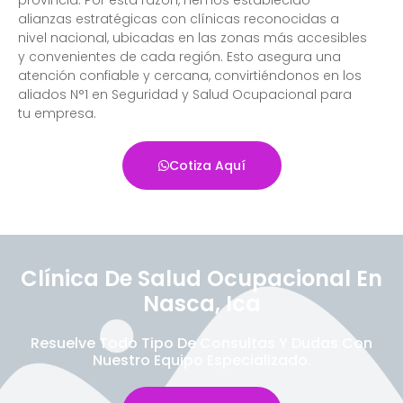
alianzas estratégicas con clínicas reconocidas a
nivel nacional, ubicadas en las zonas más accesibles
y convenientes de cada región. Esto asegura una
atención confiable y cercana, convirtiéndonos en los
aliados N°1 en Seguridad y Salud Ocupacional para
tu empresa.
Cotiza Aquí
Clínica De Salud Ocupacional En
Nasca, Ica
Resuelve Todo Tipo De Consultas Y Dudas Con
Nuestro Equipo Especializado.