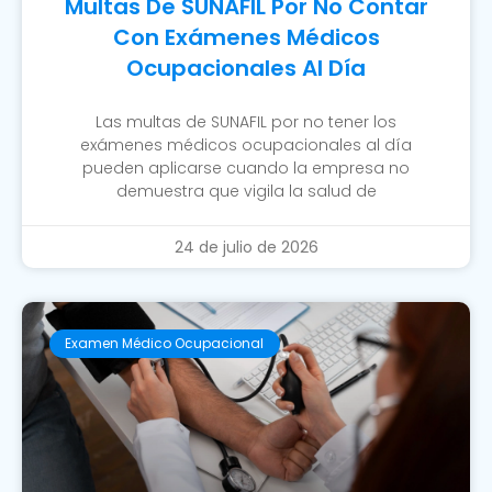
Multas De SUNAFIL Por No Contar
Con Exámenes Médicos
Ocupacionales Al Día
Las multas de SUNAFIL por no tener los
exámenes médicos ocupacionales al día
pueden aplicarse cuando la empresa no
demuestra que vigila la salud de
24 de julio de 2026
Examen Médico Ocupacional