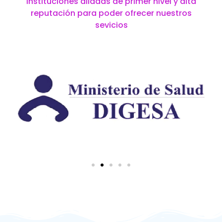
instituciones aliadas de primer nivel y alta
reputación para poder ofrecer nuestros
sevicios