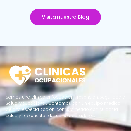
Visita nuestro Blog
Somos una clínica enfocada en Prevención, Seguridad y
Salud Ocupacional. Contamos con un equipo médico
de alta especialización, comprometido con cuidar la
salud y el bienestar de tus colaboradores.