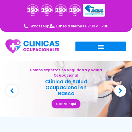
WhatsApp
Lunes a viernes 07:30 a 16:00
Somos expertos en Seguridad y Salud
Ocupacional
Clínica de Salud
Ocupacional en
Nasca
Cotiza Aquí