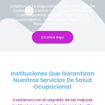
Estamos A Tu Disposición Para Todo Tipo De
Consultas, Somos Una Clínica Altamente
Calificada Para Atender Todo Tipo De
Requerimientos, Tanto A Empresas Como A
Personas Naturales.
Cotiza Aquí
Instituciones Que Garantizan
Nuestros Servicios De Salud
Ocupacional
Contamos con el respaldo de las mejores