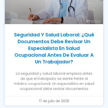
Seguridad Y Salud Laboral: ¿Qué
Documentos Debe Revisar Un
Especialista En Salud
Ocupacional Antes De Evaluar A
Un Trabajador?
La seguridad y salud laboral empieza antes
de que el trabajador se siente frente al
médico ocupacional. Un especialista en salud
ocupacional debe revisar documentos
17 de julio de 2026