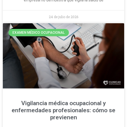
empresa no demuestra que vigila la salud de
24 de julio de 2026
EXAMEN MÉDICO OCUPACIONAL
Vigilancia médica ocupacional y
enfermedades profesionales: cómo se
previenen