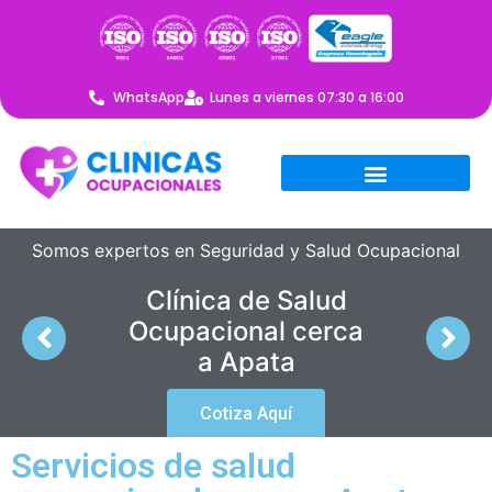
WhatsApp
Lunes a viernes 07:30 a 16:00
Somos expertos en Seguridad y Salud Ocupacional
Clínica de Salud
Ocupacional cerca
a Apata
Cotiza Aquí
Servicios de salud