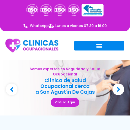
WhatsApp
Lunes a viernes 07:30 a 16:00
Somos expertos en Seguridad y Salud
Ocupacional
Clínica de Salud
Ocupacional cerca
a San Agustín De Cajas
Cotiza Aquí