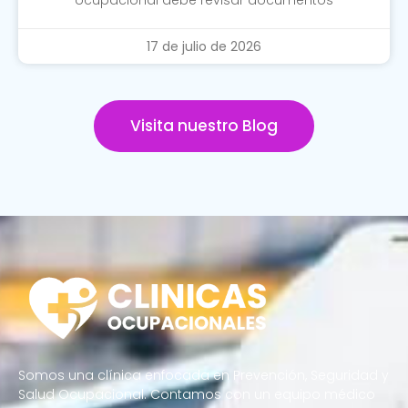
ocupacional debe revisar documentos
17 de julio de 2026
Visita nuestro Blog
Somos una clínica enfocada en Prevención, Seguridad y
Salud Ocupacional. Contamos con un equipo médico