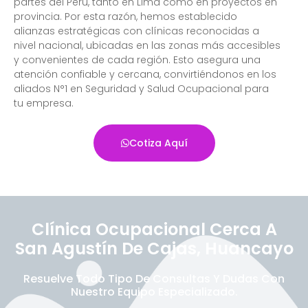
partes del Perú, tanto en Lima como en proyectos en
provincia. Por esta razón, hemos establecido
alianzas estratégicas con clínicas reconocidas a
nivel nacional, ubicadas en las zonas más accesibles
y convenientes de cada región. Esto asegura una
atención confiable y cercana, convirtiéndonos en los
aliados N°1 en Seguridad y Salud Ocupacional para
tu empresa.
Cotiza Aquí
Clínica Ocupacional Cerca A
San Agustín De Cajas, Huancayo
Resuelve Todo Tipo De Consultas Y Dudas Con
Nuestro Equipo Especializado.