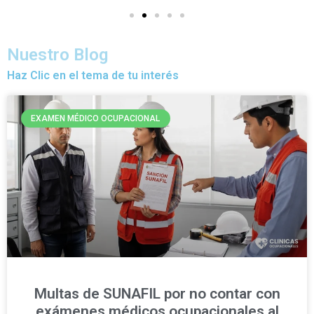
Nuestro Blog
Haz Clic en el tema de tu interés
EXAMEN MÉDICO OCUPACIONAL
Multas de SUNAFIL por no contar con
exámenes médicos ocupacionales al