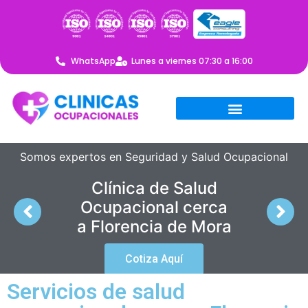
WhatsApp
Lunes a viernes 07:30 a 16:00
Somos expertos en Seguridad y Salud Ocupacional
Clínica de Salud
Ocupacional cerca
a Florencia de Mora
Cotiza Aquí
Servicios de salud