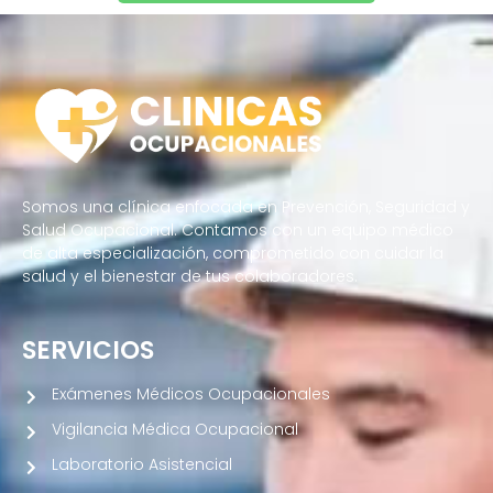
Somos una clínica enfocada en Prevención, Seguridad y
Salud Ocupacional. Contamos con un equipo médico
de alta especialización, comprometido con cuidar la
salud y el bienestar de tus colaboradores.
SERVICIOS
Exámenes Médicos Ocupacionales
Vigilancia Médica Ocupacional
Laboratorio Asistencial