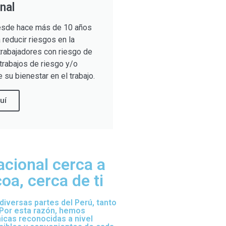
nal
sde hace más de 10 años
reducir riesgos en la
trabajadores con riesgo de
trabajos de riesgo y/o
 su bienestar en el trabajo.
uí
acional cerca a
oa, cerca de ti
iversas partes del Perú, tanto
 Por esta razón, hemos
nicas reconocidas a nivel