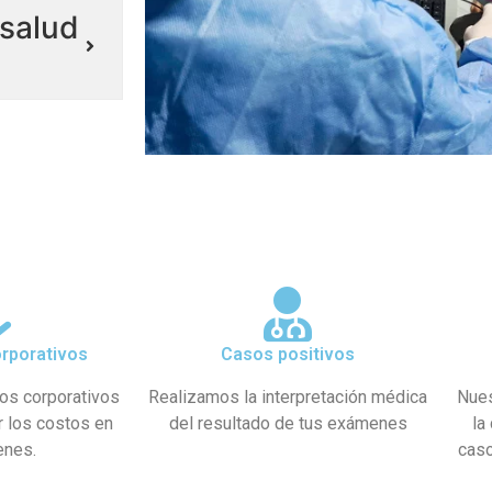
salud
rporativos
Casos positivos
os corporativos
Realizamos la interpretación médica
Nues
r los costos en
del resultado de tus exámenes
la
enes.
caso