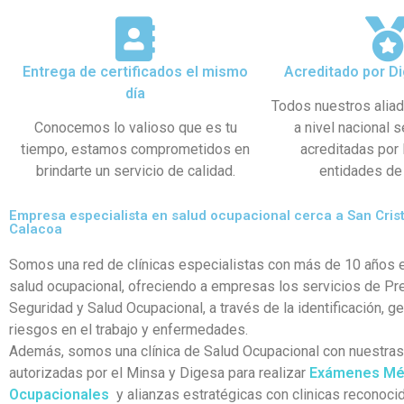
Entrega de certificados el mismo
Acreditado por Di
día
Todos nuestros alia
Conocemos lo valioso que es tu
a nivel nacional 
tiempo, estamos comprometidos en
acreditadas por
brindarte un servicio de calidad.
entidades de 
Empresa especialista en salud ocupacional cerca a San Cris
Calacoa
Somos una red de clínicas especialistas con más de 10 años e
salud ocupacional, ofreciendo a empresas los servicios de Pr
Seguridad y Salud Ocupacional, a través de la identificación, g
riesgos en el trabajo y enfermedades.
Además, somos una clínica de Salud Ocupacional con nuestra
autorizadas por el Minsa y Digesa para realizar
Exámenes Mé
Ocupacionales
y alianzas estratégicas con clinicas reconocid