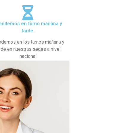
endemos en turno mañana y
tarde.
ndemos en los turnos mañana y
rde en nuestras sedes a nivel
nacional