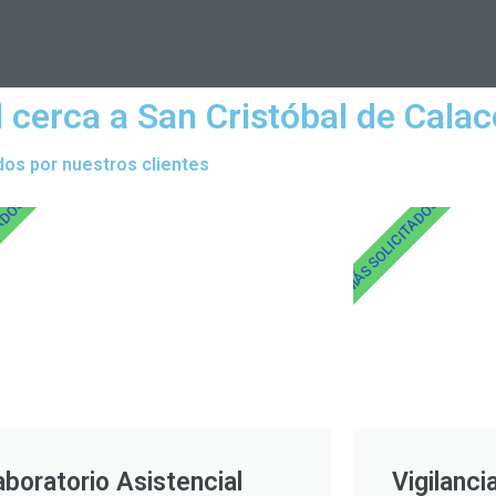
 cerca a San Cristóbal de Cala
dos por nuestros clientes
TADOS
MÁS SOLICITADOS
aboratorio Asistencial
Vigilanci