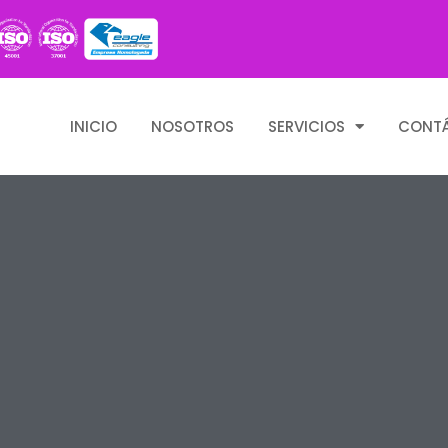
INICIO
NOSOTROS
SERVICIOS
CONT