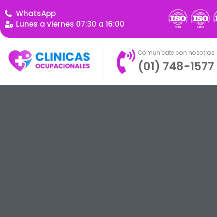
WhatsApp
Lunes a viernes 07:30 a 16:00
Comunícate con nosotros
(01) 748-1577