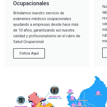
Ocupacionales
No
la
Brindamos nuestro servicio de
re
exámenes médicos ocupacionales
va
ayudando a empresas desde hace más
mé
de 10 años, garantizando así nuestra
ru
calidad y profesionalismo en el rubro de
me
Salud Ocupacional.
Cotiza Aquí