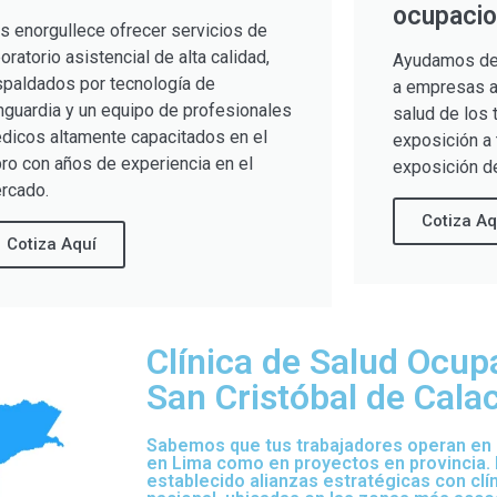
ocupacio
s enorgullece ofrecer servicios de
boratorio asistencial de alta calidad,
Ayudamos de
spaldados por tecnología de
a empresas a 
nguardia y un equipo de profesionales
salud de los 
dicos altamente capacitados en el
exposición a 
bro con años de experiencia en el
exposición de
rcado.
Cotiza Aq
Cotiza Aquí
Clínica de Salud Ocup
San Cristóbal de Calac
Sabemos que tus trabajadores operan en d
en Lima como en proyectos en provincia.
establecido alianzas estratégicas con clí