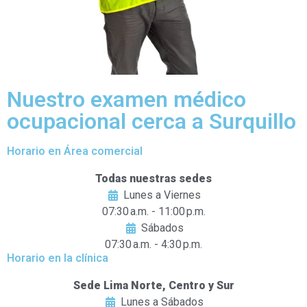
Nuestro examen médico
ocupacional cerca a Surquillo
Horario en Área comercial
Todas nuestras sedes
Lunes a Viernes
07:30 a.m. - 11:00 p.m.
Sábados
07:30 a.m. - 4:30 p.m.
Horario en la clínica
Sede Lima Norte, Centro y Sur
Lunes a Sábados