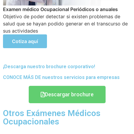
Examen médico ocupacional para trabajos en altura
mayor a 1.8 mts
Mayor A 1.8 Mts. Exámenes con la finalidad de que los
trabajadores que laboran en actividades de riesgo
puedan tener una supervisión en su estado de salud.
Cotiza aquí
¡Descarga nuestro brochure corporativo!
CONOCE MÁS DE nuestros servicios para empresas
Descargar brochure
Otros Exámenes Médicos
Ocupacionales