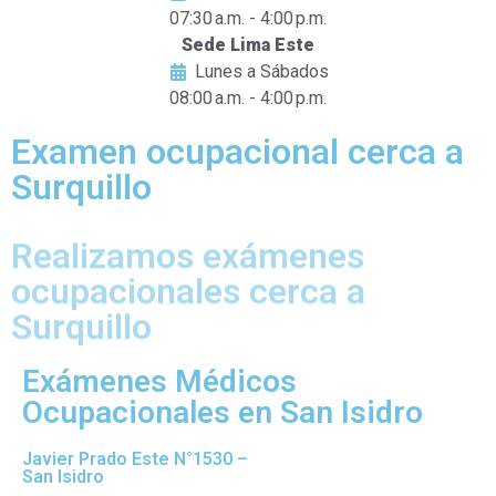
07:30 a.m. - 4:00 p.m.
Sede Lima Este
Lunes a Sábados
08:00 a.m. - 4:00 p.m.
Examen ocupacional cerca a
Surquillo
Realizamos exámenes
ocupacionales cerca a
Surquillo
Exámenes Médicos
Ocupacionales en San Isidro
Javier Prado Este N°1530 –
San Isidro