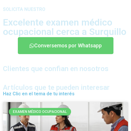
SOLICITA NUESTRO
Excelente examen médico
ocupacional cerca a Surquillo
Conversemos por Whatsapp
Clientes que confian en nosotros
Artículos que te pueden interesar
Haz Clic en el tema de tu interés
EXAMEN MÉDICO OCUPACIONAL