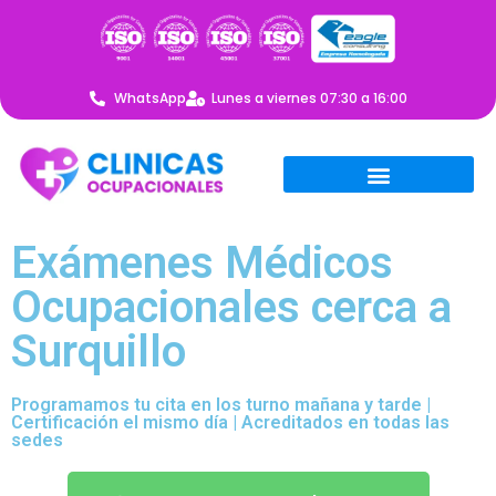
WhatsApp
Lunes a viernes 07:30 a 16:00
Exámenes Médicos
Ocupacionales cerca a
Surquillo
Programamos tu cita en los turno mañana y tarde |
Certificación el mismo día | Acreditados en todas las
sedes