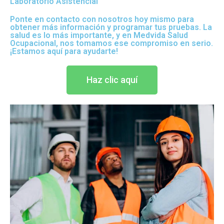
Laboratorio Asistencial
Ponte en contacto con nosotros hoy mismo para
obtener más información y programar tus pruebas. La
salud es lo más importante, y en Medvida Salud
Ocupacional, nos tomamos ese compromiso en serio.
¡Estamos aquí para ayudarte!
Haz clic aquí