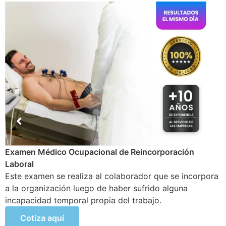
Examen Médico Ocupacional de cambio de puesto en el
trabajo
Se lleva a cabo cuando un trabajador de la empresa
realiza cambios en sus funciones o áreas a cargo,
además de posibles nuevas actividades de mayor
riesgo.