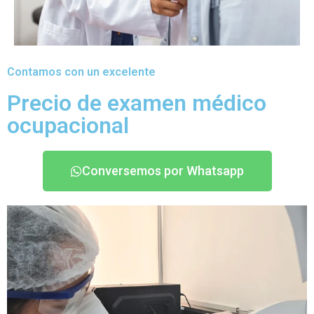
Contamos con un excelente
Precio de examen médico
ocupacional
Conversemos por Whatsapp