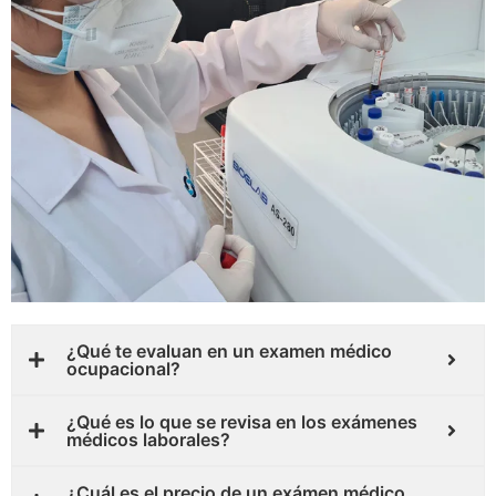
¿Qué te evaluan en un examen médico
ocupacional?
¿Qué es lo que se revisa en los exámenes
médicos laborales?
¿Cuál es el precio de un exámen médico