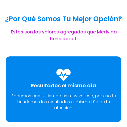
¿Por Qué Somos Tu Mejor Opción?
Estos son los valores agregados que Medvida
tiene para ti
Resultados el mismo día
Sabemos que tu tiempo es muy valioso, por eso te
brindamos los resultados el mismo día de tu
atención.