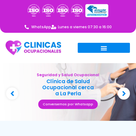
WhatsApp
Lunes a viernes 07:30 a 16:00
Seguridad y Salud Ocupacional
Clínica de Salud
Ocupacional cerca
a La Perla
Conversemos por Whatsapp