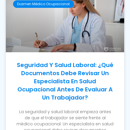
Examen Médico Ocupacional
Seguridad Y Salud Laboral: ¿Qué
Documentos Debe Revisar Un
Especialista En Salud
Ocupacional Antes De Evaluar A
Un Trabajador?
La seguridad y salud laboral empieza antes
de que el trabajador se siente frente al
médico ocupacional. Un especialista en salud
ocupacional debe revisar documentos