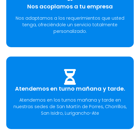
Nos acoplamos a tu empresa
Nos adaptamos a los requerimientos que usted
tenga, ofreciéndole un servicio totalmente
personalizado.
Atendemos en turno mañana y tarde.
Atendemos en los turnos mañana y tarde en
nuestras sedes de San Martín de Porres, Chorrillos,
San Isidro, Lurigancho-Ate