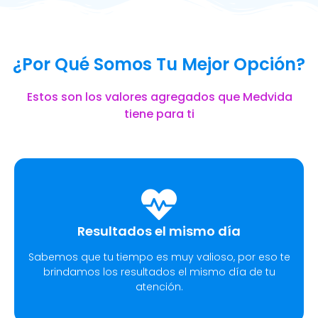
¿Por Qué Somos Tu Mejor Opción?
Estos son los valores agregados que Medvida
tiene para ti
Resultados el mismo día
Sabemos que tu tiempo es muy valioso, por eso te
brindamos los resultados el mismo día de tu
atención.