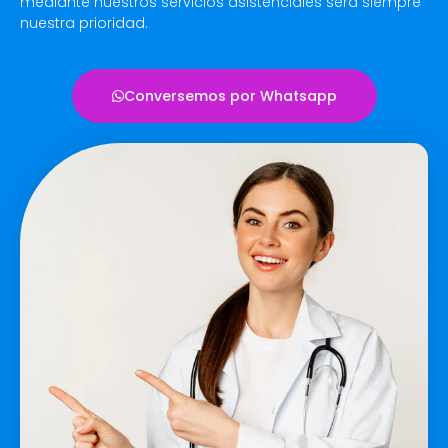
mediante nuestros servicios asistenciales será siempre
nuestra prioridad.
Conversemos por Whatsapp