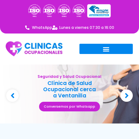
WhatsApp
Lunes a viernes 07:30 a 16:00
Seguridad y Salud Ocupacional
Clínica de Salud
Ocupacional cerca
a Ventanilla
Conversemos por Whatsapp