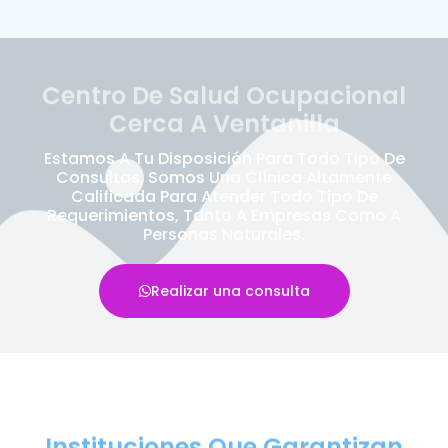
Centro De Salud Ocupacional
Cerca A Ventanilla
Estamos A Tu Disposición Para Todo Tipo De
Consultas, Somos Una Clínica Altamente
Calificada Para Atender Todo Tipo De
Requerimientos, Tanto A Empresas Como A
Personas Naturales.
Realizar una consulta
Instituciones Que Garantizan