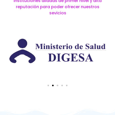
instituciones aliadas de primer nivel y alta
reputación para poder ofrecer nuestros
sevicios