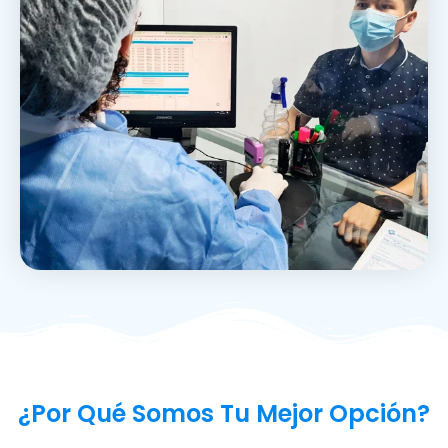
¿Por Qué Somos Tu Mejor Opción?