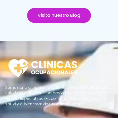
Visita nuestro Blog
Somos una clínica enfocada en Prevención, Seguridad y
Salud Ocupacional. Contamos con un equipo médico
de alta especialización, comprometido con cuidar la
salud y el bienestar de tus colaboradores.