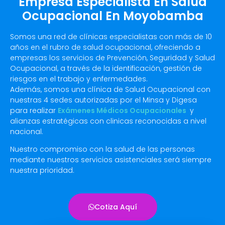
Empresa Especialista En Salud
Ocupacional En Moyobamba
Somos una red de clínicas especialistas con más de 10
años en el rubro de salud ocupacional, ofreciendo a
empresas los servicios de Prevención, Seguridad y Salud
Ocupacional, a través de la identificación, gestión de
riesgos en el trabajo y enfermedades.
Además, somos una clínica de Salud Ocupacional con
nuestras 4 sedes autorizadas por el Minsa y Digesa
para realizar
Exámenes Médicos Ocupacionales
y
alianzas estratégicas con clinicas reconocidas a nivel
nacional.
Nuestro compromiso con la salud de las personas
mediante nuestros servicios asistenciales será siempre
nuestra prioridad.
Cotiza Aquí