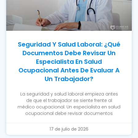
Seguridad Y Salud Laboral: ¿Qué
Documentos Debe Revisar Un
Especialista En Salud
Ocupacional Antes De Evaluar A
Un Trabajador?
La seguridad y salud laboral empieza antes
de que el trabajador se siente frente al
médico ocupacional. Un especialista en salud
ocupacional debe revisar documentos
17 de julio de 2026