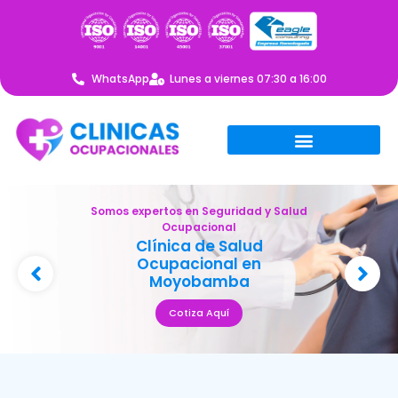
WhatsApp
Lunes a viernes 07:30 a 16:00
Somos expertos en Seguridad y Salud
Ocupacional
Clínica de Salud
Ocupacional en
Moyobamba
Cotiza Aquí