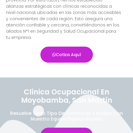
alianzas estratégicas con clínicas reconocidas a
nivel nacional, ubicadas en las zonas más accesibles
y convenientes de cada región. Esto asegura una
atención confiable y cercana, convirtiéndonos en los
aliados N°1 en Seguridad y Salud Ocupacional para
tu empresa.
Cotiza Aquí
Clínica Ocupacional En
Moyobamba, San Martín
Resuelve Todo Tipo De Consultas Y Dudas Con
Nuestro Equipo Especializado.