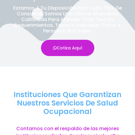
Estamos A Tu Disposición Para Todo Tipo De
Consultas, Somos Una Clínica Altamente
Calificada Para Atender Todo Tipo De
Requerimientos, Tanto A Empresas Como A
Personas Naturales.
Cotiza Aquí
Instituciones Que Garantizan
Nuestros Servicios De Salud
Ocupacional
Contamos con el respaldo de las mejores