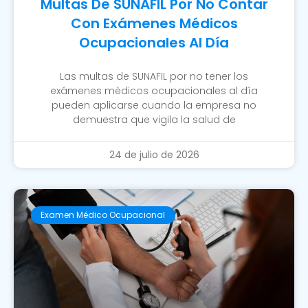
Multas De SUNAFIL Por No Contar
Con Exámenes Médicos
Ocupacionales Al Día
Las multas de SUNAFIL por no tener los
exámenes médicos ocupacionales al día
pueden aplicarse cuando la empresa no
demuestra que vigila la salud de
24 de julio de 2026
Examen Médico Ocupacional